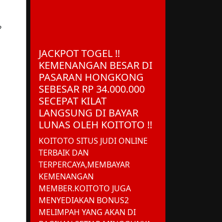
?
JACKPOT TOGEL !!
KEMENANGAN BESAR DI
PASARAN HONGKONG
SEBESAR RP 34.000.000
SECEPAT KILAT
LANGSUNG DI BAYAR
LUNAS OLEH KOITOTO !!
KOITOTO SITUS JUDI ONLINE
TERBAIK DAN
TERPERCAYA,MEMBAYAR
KEMENANGAN
MEMBER.KOITOTO JUGA
MENYEDIAKAN BONUS2
MELIMPAH YANG AKAN DI