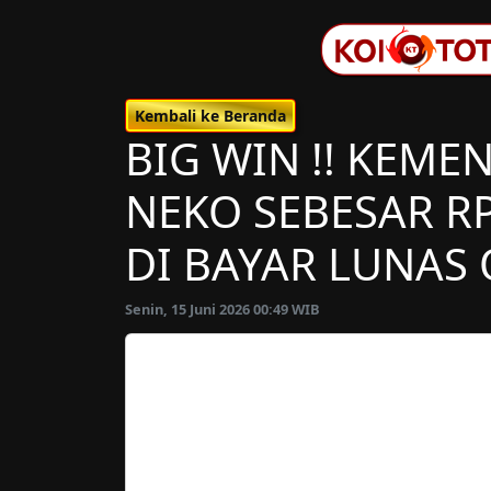
Kembali ke Beranda
BIG WIN !! KEM
NEKO SEBESAR RP
DI BAYAR LUNAS 
Senin, 15 Juni 2026 00:49 WIB