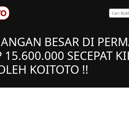
ENANGAN BESAR DI PER
 15.600.000 SECEPAT 
OLEH KOITOTO !!