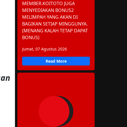
MEMBER.KOITOTO JUGA
MENYEDIAKAN BONUS2
MELIMPAH YANG AKAN DI
BAGIKAN SETIAP MINGGUNYA.
(MENANG KALAH TETAP DAPAT
BONUS)
Jumat, 07 Agustus 2026
Read More
gan