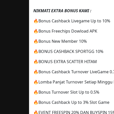
NIKMATI EXTRA BONUS KAMI :
🔥Bonus Cashback Livegame Up to 10%
🔥Bonus Freechips Dowload APK
🔥Bonus New Member 10%
🔥BONUS CASHBACK SPORTGG 10%
🔥BONUS EXTRA SCATTER HITAM
🔥Bonus Cashback Turnover LiveGame 0
🔥Lomba Panjat Turnover Setiap Minggu 
🔥Bonus Turnover Slot Up to 0.5%
🔥Bonus Cashback Up to 3% Slot Game
🔥EVENT FREESPIN 20% DAN BUYSPIN 15