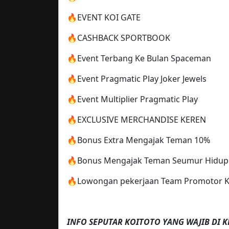
🔥EVENT KOI GATE
🔥
CASHBACK SPORTBOOK
🔥Event Terbang Ke Bulan Spaceman
🔥Event Pragmatic Play Joker Jewels
🔥Event Multiplier Pragmatic Play
🔥EXCLUSIVE MERCHANDISE KEREN
🔥Bonus Extra Mengajak Teman 10%
🔥Bonus Mengajak Teman Seumur Hidup
🔥Lowongan pekerjaan Team Promotor 
INFO SEPUTAR KOITOTO YANG WAJIB DI K