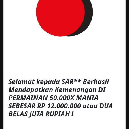
Selamat kepada SAR** Berhasil
Mendapatkan Kemenangan DI
PERMAINAN 50.000X MANIA
SEBESAR RP 12.000.000 atau DUA
BELAS JUTA RUPIAH !