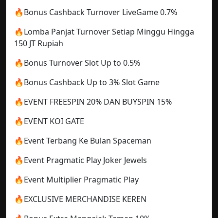
🔥Bonus Cashback Turnover LiveGame 0.7%
🔥Lomba Panjat Turnover Setiap Minggu Hingga
150 JT Rupiah
🔥Bonus Turnover Slot Up to 0.5%
🔥Bonus Cashback Up to 3% Slot Game
🔥EVENT FREESPIN 20% DAN BUYSPIN 15%
🔥EVENT KOI GATE
🔥Event Terbang Ke Bulan Spaceman
🔥Event Pragmatic Play Joker Jewels
🔥Event Multiplier Pragmatic Play
🔥EXCLUSIVE MERCHANDISE KEREN