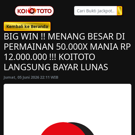
Kembali ke Beranda
BIG WIN !! MENANG BESAR DI
PERMAINAN 50.000X MANIA RP
12.000.000 !!! KOITOTO
LANGSUNG BAYAR LUNAS
Jumat, 05 Juni 2026 22:11 WIB