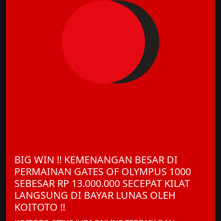
BIG WIN !! KEMENANGAN BESAR DI
PERMAINAN GATES OF OLYMPUS 1000
SEBESAR RP 13.000.000 SECEPAT KILAT
LANGSUNG DI BAYAR LUNAS OLEH
KOITOTO !!