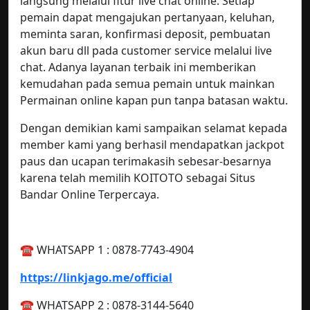
langsung melalui fitur live chat online. Setiap
pemain dapat mengajukan pertanyaan, keluhan,
meminta saran, konfirmasi deposit, pembuatan
akun baru dll pada customer service melalui live
chat. Adanya layanan terbaik ini memberikan
kemudahan pada semua pemain untuk mainkan
Permainan online kapan pun tanpa batasan waktu.
Dengan demikian kami sampaikan selamat kepada
member kami yang berhasil mendapatkan jackpot
paus dan ucapan terimakasih sebesar-besarnya
karena telah memilih KOITOTO sebagai Situs
Bandar Online Terpercaya.
☎️ WHATSAPP 1 : 0878-7743-4904
https://linkjago.me/official
☎️ WHATSAPP 2 : 0878-3144-5640