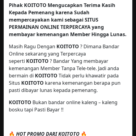
Pihak KOITOTO Mengucapkan Terima Kasih
Kepada Pemenang karena Sudah
mempercayakan kami sebagai SITUS
PERMAINAN ONLINE TERPERCAYA yang
membayar kemenangan Member Hingga Lunas.
Masih Ragu Dengan
KOITOTO
? Dimana Bandar
Online sekarang yang Terpercaya
seperti
KOITOTO
? Bandar Yang membayar
kemenangan Member Tanpa Tele-tele. Jadi anda
bermain di
KOITOTO
Tidak perlu khawatir pada
Situs
KOITOTO
karena kemenangan berapa pun
pasti dibayar lunas kepada pemenang.
KOITOTO
Bukan bandar online kaleng – kaleng
bosku tapi Pasti Bayar !!
🔥
HOT PROMO DARI KOITOTO
🔥