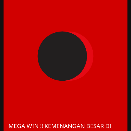
MEGA WIN !! KEMENANGAN BESAR DI