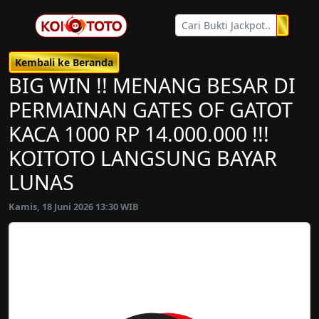
Kembali ke Beranda
BIG WIN !! MENANG BESAR DI
PERMAINAN GATES OF GATOT
KACA 1000 RP 14.000.000 !!!
KOITOTO LANGSUNG BAYAR
LUNAS
Kamis, 18 Juni 2026 13:30 WIB