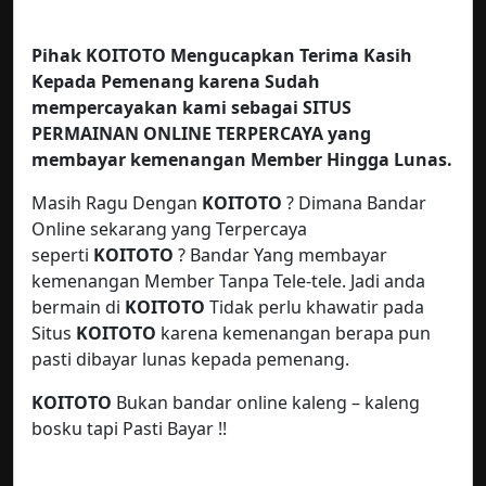
Pihak KOITOTO Mengucapkan Terima Kasih
Kepada Pemenang karena Sudah
mempercayakan kami sebagai SITUS
PERMAINAN ONLINE TERPERCAYA yang
membayar kemenangan Member Hingga Lunas.
Masih Ragu Dengan
KOITOTO
? Dimana Bandar
Online sekarang yang Terpercaya
seperti
KOITOTO
? Bandar Yang membayar
kemenangan Member Tanpa Tele-tele. Jadi anda
bermain di
KOITOTO
Tidak perlu khawatir pada
Situs
KOITOTO
karena kemenangan berapa pun
pasti dibayar lunas kepada pemenang.
KOITOTO
Bukan bandar online kaleng – kaleng
bosku tapi Pasti Bayar !!