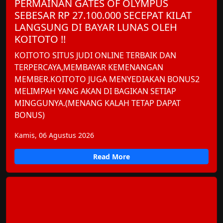
PERMAINAN GATES OF OLYMPUS
SEBESAR RP 27.100.000 SECEPAT KILAT
LANGSUNG DI BAYAR LUNAS OLEH
KOITOTO !!
KOITOTO SITUS JUDI ONLINE TERBAIK DAN
TERPERCAYA,MEMBAYAR KEMENANGAN
MEMBER.KOITOTO JUGA MENYEDIAKAN BONUS2
MELIMPAH YANG AKAN DI BAGIKAN SETIAP
MINGGUNYA.(MENANG KALAH TETAP DAPAT
BONUS)
Kamis, 06 Agustus 2026
Read More