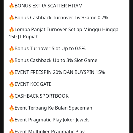
🔥BONUS EXTRA SCATTER HITAM
🔥Bonus Cashback Turnover LiveGame 0.7%
🔥Lomba Panjat Turnover Setiap Minggu Hingga
150 JT Rupiah
🔥Bonus Turnover Slot Up to 0.5%
🔥Bonus Cashback Up to 3% Slot Game
🔥EVENT FREESPIN 20% DAN BUYSPIN 15%
🔥EVENT KOI GATE
🔥
CASHBACK SPORTBOOK
🔥Event Terbang Ke Bulan Spaceman
🔥Event Pragmatic Play Joker Jewels
🔥Event Multiplier Pragmatic Play