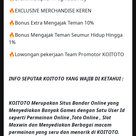
🔥EXCLUSIVE MERCHANDISE KEREN
🔥Bonus Extra Mengajak Teman 10%
🔥Bonus Mengajak Teman Seumur Hidup Hingga
1%
🔥Lowongan pekerjaan Team Promotor KOITOTO
INFO SEPUTAR KOITOTO YANG WAJIB DI KETAHUI :
KOITOTO Merupakan Situs Bandar Online yang
Menyediakan Banyak Games dengan Satu User Id
seperti Permainan Online ,Toto Online , Slot
Maxwin dan Menyediakan Berbagai macam
permainan yang seru dan menarik di KOITOTO.