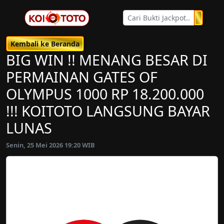
Kembali ke Beranda
BIG WIN !! MENANG BESAR DI
PERMAINAN GATES OF
OLYMPUS 1000 RP 18.200.000
!!! KOITOTO LANGSUNG BAYAR
LUNAS
Senin, 25 Mei 2026 19:20 WIB