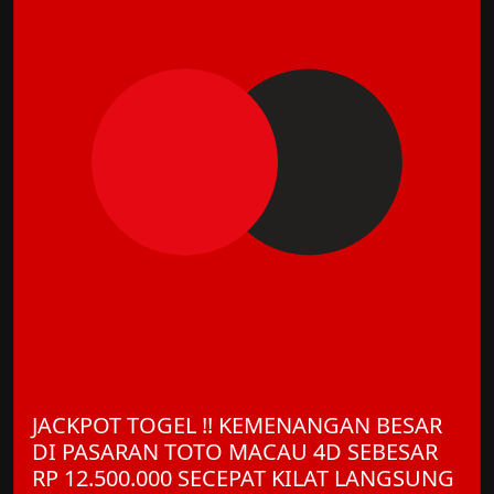
JACKPOT TOGEL !! KEMENANGAN BESAR
DI PASARAN TOTO MACAU 4D SEBESAR
RP 12.500.000 SECEPAT KILAT LANGSUNG