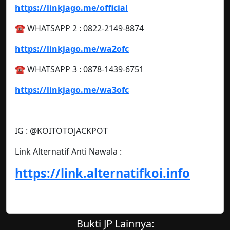
https://linkjago.me/official
☎️ WHATSAPP 2 : 0822-2149-8874
https://linkjago.me/wa2ofc
☎️ WHATSAPP 3 : 0878-1439-6751
https://linkjago.me/wa3ofc
IG : @KOITOTOJACKPOT
Link Alternatif Anti Nawala :
https://link.alternatifkoi.info
Bukti JP Lainnya: