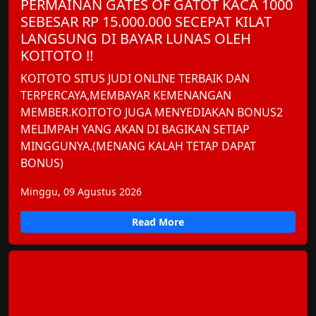
PERMAINAN GATES OF GATOT KACA 1000
SEBESAR RP 15.000.000 SECEPAT KILAT
LANGSUNG DI BAYAR LUNAS OLEH
KOITOTO !!
KOITOTO SITUS JUDI ONLINE TERBAIK DAN
TERPERCAYA,MEMBAYAR KEMENANGAN
MEMBER.KOITOTO JUGA MENYEDIAKAN BONUS2
MELIMPAH YANG AKAN DI BAGIKAN SETIAP
MINGGUNYA.(MENANG KALAH TETAP DAPAT
BONUS)
Minggu, 09 Agustus 2026
Read More