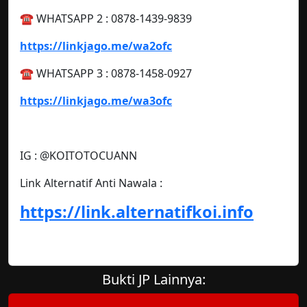
☎️ WHATSAPP 2 : 0878-1439-9839
https://linkjago.me/wa2ofc
☎️ WHATSAPP 3 : 0878-1458-0927
https://linkjago.me/wa3ofc
IG : @KOITOTOCUANN
Link Alternatif Anti Nawala :
https://link.alternatifkoi.info
Bukti JP Lainnya: