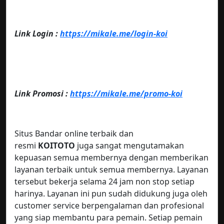
Link Login :
https://mikale.me/login-koi
Link Promosi :
https://mikale.me/promo-koi
Situs Bandar online terbaik dan
resmi
KOITOTO
juga sangat mengutamakan
kepuasan semua membernya dengan memberikan
layanan terbaik untuk semua membernya. Layanan
tersebut bekerja selama 24 jam non stop setiap
harinya. Layanan ini pun sudah didukung juga oleh
customer service berpengalaman dan profesional
yang siap membantu para pemain. Setiap pemain