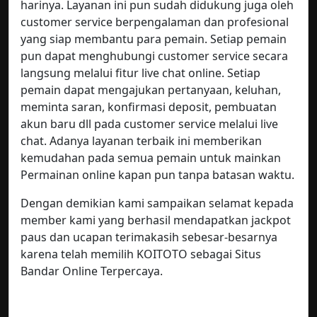
harinya. Layanan ini pun sudah didukung juga oleh
customer service berpengalaman dan profesional
yang siap membantu para pemain. Setiap pemain
pun dapat menghubungi customer service secara
langsung melalui fitur live chat online. Setiap
pemain dapat mengajukan pertanyaan, keluhan,
meminta saran, konfirmasi deposit, pembuatan
akun baru dll pada customer service melalui live
chat. Adanya layanan terbaik ini memberikan
kemudahan pada semua pemain untuk mainkan
Permainan online kapan pun tanpa batasan waktu.
Dengan demikian kami sampaikan selamat kepada
member kami yang berhasil mendapatkan jackpot
paus dan ucapan terimakasih sebesar-besarnya
karena telah memilih KOITOTO sebagai Situs
Bandar Online Terpercaya.