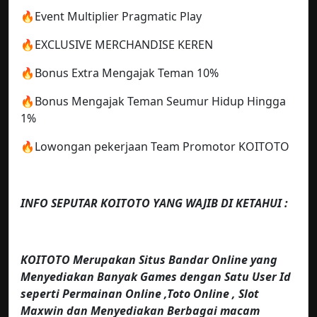
🔥Event Multiplier Pragmatic Play
🔥EXCLUSIVE MERCHANDISE KEREN
🔥Bonus Extra Mengajak Teman 10%
🔥Bonus Mengajak Teman Seumur Hidup Hingga
1%
🔥Lowongan pekerjaan Team Promotor KOITOTO
INFO SEPUTAR KOITOTO YANG WAJIB DI KETAHUI :
KOITOTO Merupakan Situs Bandar Online yang
Menyediakan Banyak Games dengan Satu User Id
seperti Permainan Online ,Toto Online , Slot
Maxwin dan Menyediakan Berbagai macam