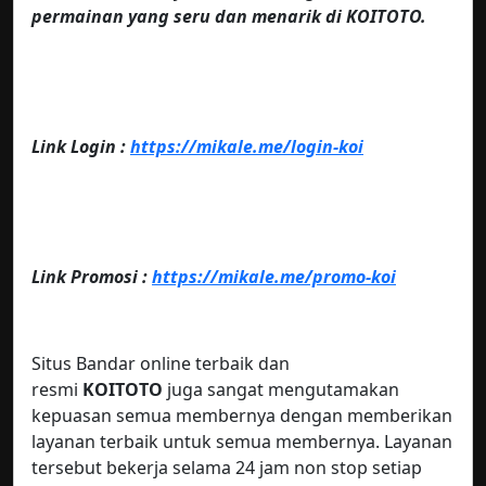
permainan yang seru dan menarik di KOITOTO.
Link Login :
https://mikale.me/login-koi
Link Promosi :
https://mikale.me/promo-koi
Situs Bandar online terbaik dan
resmi
KOITOTO
juga sangat mengutamakan
kepuasan semua membernya dengan memberikan
layanan terbaik untuk semua membernya. Layanan
tersebut bekerja selama 24 jam non stop setiap