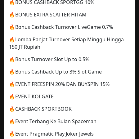
🔥BONUS CASHBACK SPORTGG 10%
🔥BONUS EXTRA SCATTER HITAM
🔥Bonus Cashback Turnover LiveGame 0.7%
🔥Lomba Panjat Turnover Setiap Minggu Hingga
150 JT Rupiah
🔥Bonus Turnover Slot Up to 0.5%
🔥Bonus Cashback Up to 3% Slot Game
🔥EVENT FREESPIN 20% DAN BUYSPIN 15%
🔥EVENT KOI GATE
🔥
CASHBACK SPORTBOOK
🔥Event Terbang Ke Bulan Spaceman
🔥Event Pragmatic Play Joker Jewels