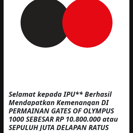
Selamat kepada IPU** Berhasil
Mendapatkan Kemenangan DI
PERMAINAN GATES OF OLYMPUS
1000 SEBESAR RP 10.800.000 atau
SEPULUH JUTA DELAPAN RATUS