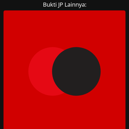
Bukti JP Lainnya: