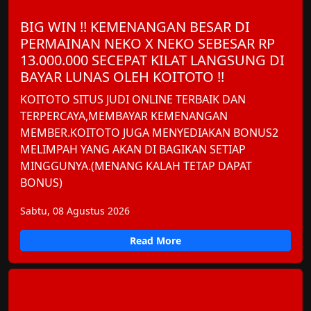
BIG WIN !! KEMENANGAN BESAR DI
PERMAINAN NEKO X NEKO SEBESAR RP
13.000.000 SECEPAT KILAT LANGSUNG DI
BAYAR LUNAS OLEH KOITOTO !!
KOITOTO SITUS JUDI ONLINE TERBAIK DAN
TERPERCAYA,MEMBAYAR KEMENANGAN
MEMBER.KOITOTO JUGA MENYEDIAKAN BONUS2
MELIMPAH YANG AKAN DI BAGIKAN SETIAP
MINGGUNYA.(MENANG KALAH TETAP DAPAT
BONUS)
Sabtu, 08 Agustus 2026
Read More