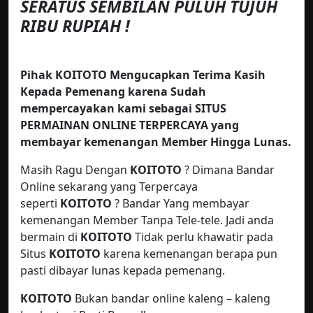
SERATUS SEMBILAN PULUH TUJUH
RIBU RUPIAH !
Pihak KOITOTO Mengucapkan Terima Kasih
Kepada Pemenang karena Sudah
mempercayakan kami sebagai SITUS
PERMAINAN ONLINE TERPERCAYA yang
membayar kemenangan Member Hingga Lunas.
Masih Ragu Dengan
KOITOTO
? Dimana Bandar
Online sekarang yang Terpercaya
seperti
KOITOTO
? Bandar Yang membayar
kemenangan Member Tanpa Tele-tele. Jadi anda
bermain di
KOITOTO
Tidak perlu khawatir pada
Situs
KOITOTO
karena kemenangan berapa pun
pasti dibayar lunas kepada pemenang.
KOITOTO
Bukan bandar online kaleng – kaleng