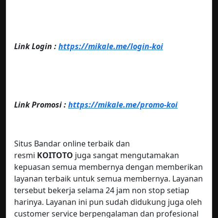
Link Login :
https://mikale.me/login-koi
Link Promosi :
https://mikale.me/promo-koi
Situs Bandar online terbaik dan
resmi
KOITOTO
juga sangat mengutamakan
kepuasan semua membernya dengan memberikan
layanan terbaik untuk semua membernya. Layanan
tersebut bekerja selama 24 jam non stop setiap
harinya. Layanan ini pun sudah didukung juga oleh
customer service berpengalaman dan profesional