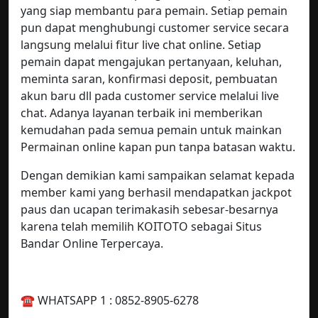
yang siap membantu para pemain. Setiap pemain
pun dapat menghubungi customer service secara
langsung melalui fitur live chat online. Setiap
pemain dapat mengajukan pertanyaan, keluhan,
meminta saran, konfirmasi deposit, pembuatan
akun baru dll pada customer service melalui live
chat. Adanya layanan terbaik ini memberikan
kemudahan pada semua pemain untuk mainkan
Permainan online kapan pun tanpa batasan waktu.
Dengan demikian kami sampaikan selamat kepada
member kami yang berhasil mendapatkan jackpot
paus dan ucapan terimakasih sebesar-besarnya
karena telah memilih KOITOTO sebagai Situs
Bandar Online Terpercaya.
☎️ WHATSAPP 1 : 0852-8905-6278