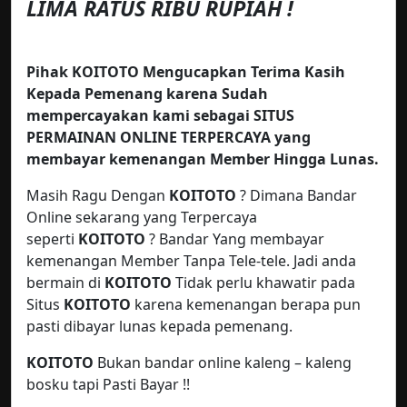
LIMA RATUS RIBU RUPIAH !
Pihak KOITOTO Mengucapkan Terima Kasih
Kepada Pemenang karena Sudah
mempercayakan kami sebagai SITUS
PERMAINAN ONLINE TERPERCAYA yang
membayar kemenangan Member Hingga Lunas.
Masih Ragu Dengan
KOITOTO
? Dimana Bandar
Online sekarang yang Terpercaya
seperti
KOITOTO
? Bandar Yang membayar
kemenangan Member Tanpa Tele-tele. Jadi anda
bermain di
KOITOTO
Tidak perlu khawatir pada
Situs
KOITOTO
karena kemenangan berapa pun
pasti dibayar lunas kepada pemenang.
KOITOTO
Bukan bandar online kaleng – kaleng
bosku tapi Pasti Bayar !!