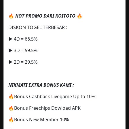
🔥
HOT PROMO DARI KOITOTO
🔥
DISKON TOGEL TERBESAR :
▶️ 4D = 66.5%
▶️ 3D = 59.5%
▶️ 2D = 29.5%
NIKMATI EXTRA BONUS KAMI :
🔥Bonus Cashback Livegame Up to 10%
🔥Bonus Freechips Dowload APK
🔥Bonus New Member 10%