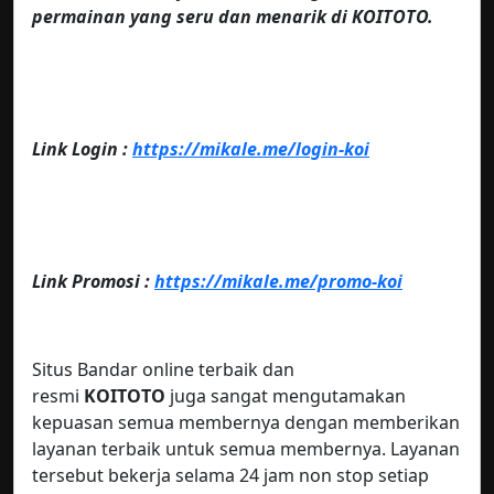
permainan yang seru dan menarik di KOITOTO.
Link Login :
https://mikale.me/login-koi
Link Promosi :
https://mikale.me/promo-koi
Situs Bandar online terbaik dan
resmi
KOITOTO
juga sangat mengutamakan
kepuasan semua membernya dengan memberikan
layanan terbaik untuk semua membernya. Layanan
tersebut bekerja selama 24 jam non stop setiap