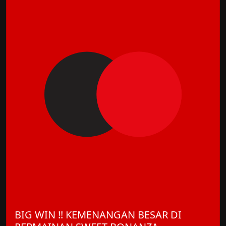
BIG WIN !! KEMENANGAN BESAR DI