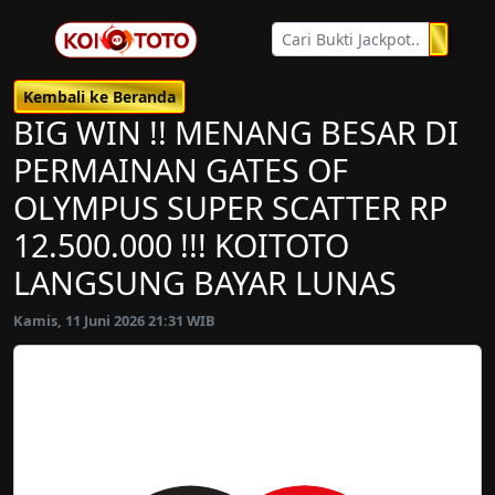
Kembali ke Beranda
BIG WIN !! MENANG BESAR DI
PERMAINAN GATES OF
OLYMPUS SUPER SCATTER RP
12.500.000 !!! KOITOTO
LANGSUNG BAYAR LUNAS
Kamis, 11 Juni 2026 21:31 WIB