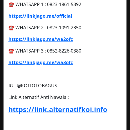
☎️ WHATSAPP 1 : 0823-1861-5392
https://linkjago.me/official
☎️ WHATSAPP 2 : 0823-1091-2350
https://linkjago.me/wa2ofc
☎️ WHATSAPP 3 : 0852-8226-0380
https://linkjago.me/wa3ofc
IG : @KOITOTOBAGUS
Link Alternatif Anti Nawala :
https://link.alternatifkoi.info