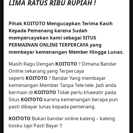
LIMA RATUS RIBU RUPIAH !
Pihak KOITOTO Mengucapkan Terima Kasih
Kepada Pemenang karena Sudah
mempercayakan kami sebagai SITUS
PERMAINAN ONLINE TERPERCAYA yang
membayar kemenangan Member Hingga Lunas.
Masih Ragu Dengan
KOITOTO
? Dimana Bandar
Online sekarang yang Terpercaya
seperti
KOITOTO
? Bandar Yang membayar
kemenangan Member Tanpa Tele-tele. Jadi anda
bermain di
KOITOTO
Tidak perlu khawatir pada
Situs
KOITOTO
karena kemenangan berapa pun
pasti dibayar lunas kepada pemenang.
KOITOTO
Bukan bandar online kaleng – kaleng
bosku tapi Pasti Bayar !!