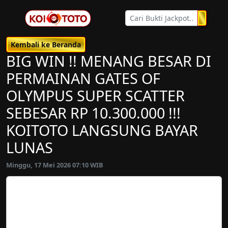
Kembali ke Beranda
BIG WIN !! MENANG BESAR DI
PERMAINAN GATES OF
OLYMPUS SUPER SCATTER
SEBESAR RP 10.300.000 !!!
KOITOTO LANGSUNG BAYAR
LUNAS
Minggu, 17 Mei 2026 07:10 WIB