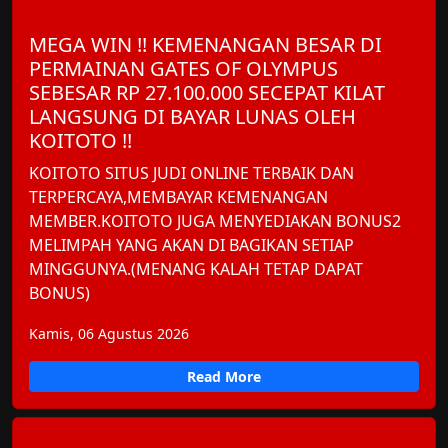
MEGA WIN !! KEMENANGAN BESAR DI
PERMAINAN GATES OF OLYMPUS
SEBESAR RP 27.100.000 SECEPAT KILAT
LANGSUNG DI BAYAR LUNAS OLEH
KOITOTO !!
KOITOTO SITUS JUDI ONLINE TERBAIK DAN
TERPERCAYA,MEMBAYAR KEMENANGAN
MEMBER.KOITOTO JUGA MENYEDIAKAN BONUS2
MELIMPAH YANG AKAN DI BAGIKAN SETIAP
MINGGUNYA.(MENANG KALAH TETAP DAPAT
BONUS)
Kamis, 06 Agustus 2026
Read More