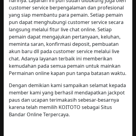
harinya. Layanan ini pun sudah didukung juga oleh
customer service berpengalaman dan profesional
yang siap membantu para pemain. Setiap pemain
pun dapat menghubungi customer service secara
langsung melalui fitur live chat online. Setiap
pemain dapat mengajukan pertanyaan, keluhan,
meminta saran, konfirmasi deposit, pembuatan
akun baru dll pada customer service melalui live
chat. Adanya layanan terbaik ini memberikan
kemudahan pada semua pemain untuk mainkan
Permainan online kapan pun tanpa batasan waktu.
Dengan demikian kami sampaikan selamat kepada
member kami yang berhasil mendapatkan jackpot
paus dan ucapan terimakasih sebesar-besarnya
karena telah memilih KOITOTO sebagai Situs
Bandar Online Terpercaya.