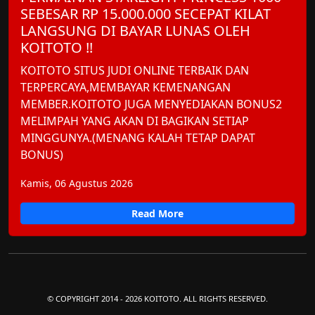
SEBESAR RP 15.000.000 SECEPAT KILAT
LANGSUNG DI BAYAR LUNAS OLEH
KOITOTO !!
KOITOTO SITUS JUDI ONLINE TERBAIK DAN
TERPERCAYA,MEMBAYAR KEMENANGAN
MEMBER.KOITOTO JUGA MENYEDIAKAN BONUS2
MELIMPAH YANG AKAN DI BAGIKAN SETIAP
MINGGUNYA.(MENANG KALAH TETAP DAPAT
BONUS)
Kamis, 06 Agustus 2026
Read More
© COPYRIGHT 2014 - 2026 KOITOTO. ALL RIGHTS RESERVED.