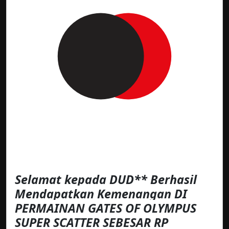
Selamat kepada DUD** Berhasil
Mendapatkan Kemenangan DI
PERMAINAN GATES OF OLYMPUS
SUPER SCATTER SEBESAR RP