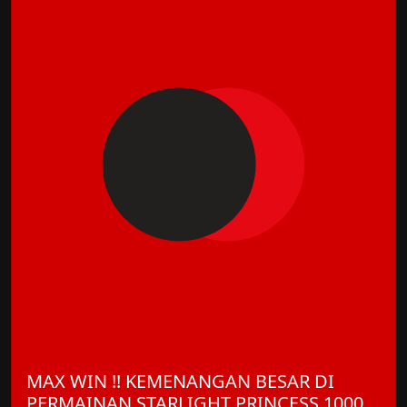
MAX WIN !! KEMENANGAN BESAR DI
PERMAINAN STARLIGHT PRINCESS 1000