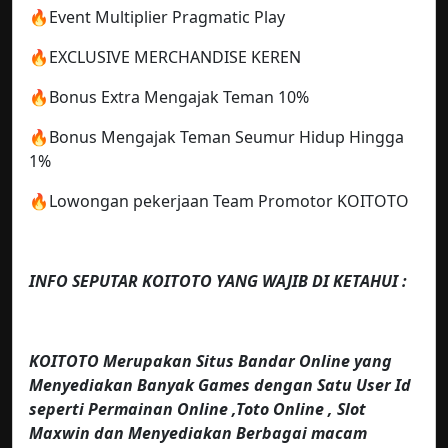
🔥Event Multiplier Pragmatic Play
🔥EXCLUSIVE MERCHANDISE KEREN
🔥Bonus Extra Mengajak Teman 10%
🔥Bonus Mengajak Teman Seumur Hidup Hingga
1%
🔥Lowongan pekerjaan Team Promotor KOITOTO
INFO SEPUTAR KOITOTO YANG WAJIB DI KETAHUI :
KOITOTO Merupakan Situs Bandar Online yang
Menyediakan Banyak Games dengan Satu User Id
seperti Permainan Online ,Toto Online , Slot
Maxwin dan Menyediakan Berbagai macam