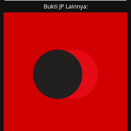
Bukti JP Lainnya: