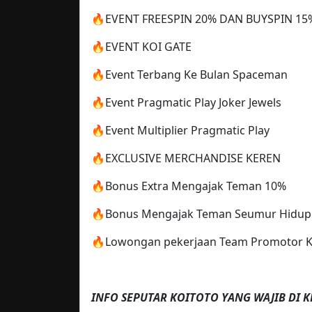
🔥EVENT FREESPIN 20% DAN BUYSPIN 15
🔥EVENT KOI GATE
🔥Event Terbang Ke Bulan Spaceman
🔥Event Pragmatic Play Joker Jewels
🔥Event Multiplier Pragmatic Play
🔥EXCLUSIVE MERCHANDISE KEREN
🔥Bonus Extra Mengajak Teman 10%
🔥Bonus Mengajak Teman Seumur Hidup
🔥Lowongan pekerjaan Team Promotor 
INFO SEPUTAR KOITOTO YANG WAJIB DI K