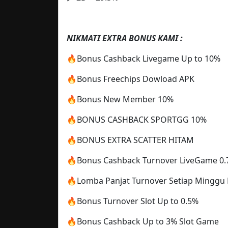
NIKMATI EXTRA BONUS KAMI :
🔥Bonus Cashback Livegame Up to 10%
🔥Bonus Freechips Dowload APK
🔥Bonus New Member 10%
🔥BONUS CASHBACK SPORTGG 10%
🔥BONUS EXTRA SCATTER HITAM
🔥Bonus Cashback Turnover LiveGame 0
🔥Lomba Panjat Turnover Setiap Minggu 
🔥Bonus Turnover Slot Up to 0.5%
🔥Bonus Cashback Up to 3% Slot Game