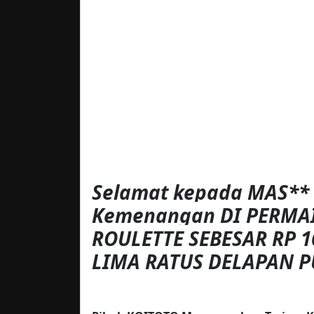
Selamat kepada MAS**
Kemenangan DI PERMA
ROULETTE SEBESAR RP 1
LIMA RATUS DELAPAN P