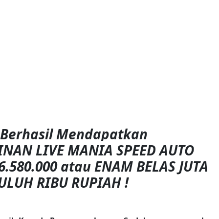
 Berhasil Mendapatkan
INAN LIVE MANIA SPEED AUTO
6.580.000 atau ENAM BELAS JUTA
ULUH RIBU RUPIAH !