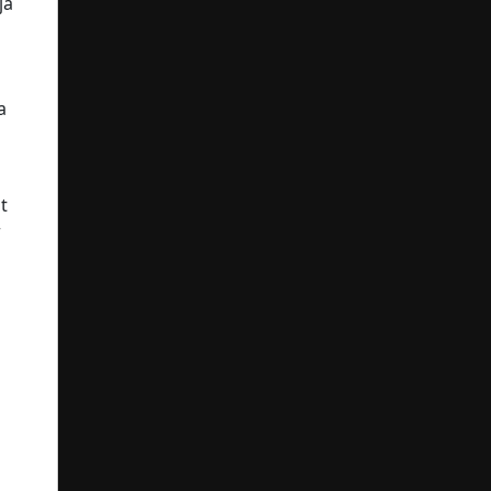
ja
a
t
r