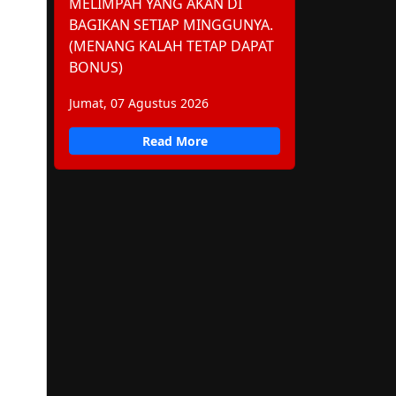
MELIMPAH YANG AKAN DI
BAGIKAN SETIAP MINGGUNYA.
(MENANG KALAH TETAP DAPAT
BONUS)
Jumat, 07 Agustus 2026
Read More