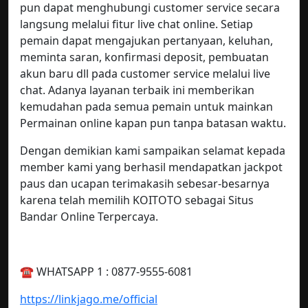
pun dapat menghubungi customer service secara
langsung melalui fitur live chat online. Setiap
pemain dapat mengajukan pertanyaan, keluhan,
meminta saran, konfirmasi deposit, pembuatan
akun baru dll pada customer service melalui live
chat. Adanya layanan terbaik ini memberikan
kemudahan pada semua pemain untuk mainkan
Permainan online kapan pun tanpa batasan waktu.
Dengan demikian kami sampaikan selamat kepada
member kami yang berhasil mendapatkan jackpot
paus dan ucapan terimakasih sebesar-besarnya
karena telah memilih KOITOTO sebagai Situs
Bandar Online Terpercaya.
☎️ WHATSAPP 1 : 0877-9555-6081
https://linkjago.me/official