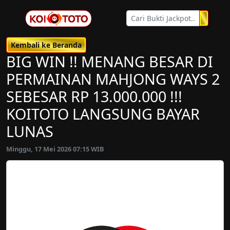
Kembali ke Beranda
BIG WIN !! MENANG BESAR DI
PERMAINAN MAHJONG WAYS 2
SEBESAR RP 13.000.000 !!!
KOITOTO LANGSUNG BAYAR
LUNAS
Minggu, 17 Mei 2026 07:15 WIB