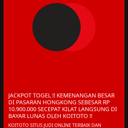
JACKPOT TOGEL !! KEMENANGAN BESAR
DI PASARAN HONGKONG SEBESAR RP
10.900.000 SECEPAT KILAT LANGSUNG DI
BAYAR LUNAS OLEH KOITOTO !!
KOITOTO SITUS JUDI ONLINE TERBAIK DAN