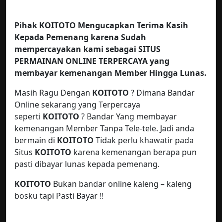
Pihak KOITOTO Mengucapkan Terima Kasih
Kepada Pemenang karena Sudah
mempercayakan kami sebagai SITUS
PERMAINAN ONLINE TERPERCAYA yang
membayar kemenangan Member Hingga Lunas.
Masih Ragu Dengan
KOITOTO
? Dimana Bandar
Online sekarang yang Terpercaya
seperti
KOITOTO
? Bandar Yang membayar
kemenangan Member Tanpa Tele-tele. Jadi anda
bermain di
KOITOTO
Tidak perlu khawatir pada
Situs
KOITOTO
karena kemenangan berapa pun
pasti dibayar lunas kepada pemenang.
KOITOTO
Bukan bandar online kaleng – kaleng
bosku tapi Pasti Bayar !!