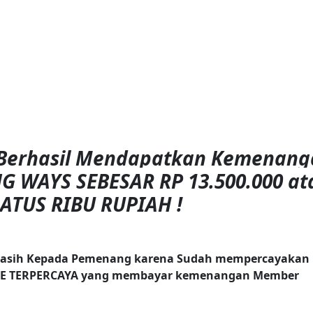
 Berhasil Mendapatkan Kemenang
 WAYS SEBESAR RP 13.500.000 at
RATUS RIBU RUPIAH !
Kasih Kepada Pemenang karena Sudah mempercayakan
NE TERPERCAYA yang membayar kemenangan Member