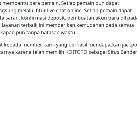
p membantu para pemain. Setiap pemain pun dapat
sung melalui fitur live chat online. Setiap pemain dapat
 saran, konfirmasi deposit, pembuatan akun baru dll pad
nya layanan terbaik ini memberikan kemudahan pada semua
kapan pun tanpa batasan waktu.
t kepada member kami yang berhasil mendapatkan jackpo
sarnya karena telah memilih KOITOTO sebagai Situs Banda