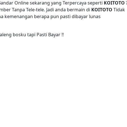
andar Online sekarang yang Terpercaya seperti
KOITOTO
r Tanpa Tele-tele. Jadi anda bermain di
KOITOTO
Tidak
a kemenangan berapa pun pasti dibayar lunas
leng bosku tapi Pasti Bayar !!