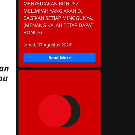
MENYEDIAKAN BONUS2
MELIMPAH YANG AKAN DI
BAGIKAN SETIAP MINGGUNYA.
(MENANG KALAH TETAP DAPAT
BONUS)
Jumat, 07 Agustus 2026
Read More
an
au