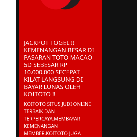
JACKPOT TOGEL !!
KEMENANGAN BESAR DI
PASARAN TOTO MACAO
5D SEBESAR RP
10.000.000 SECEPAT
KILAT LANGSUNG DI
BAYAR LUNAS OLEH
KOITOTO !!
KOITOTO SITUS JUDI ONLINE
TERBAIK DAN
TERPERCAYA,MEMBAYAR
KEMENANGAN
MEMBER.KOITOTO JUGA