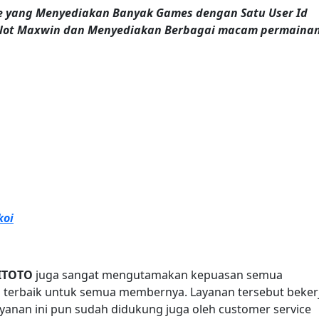
e yang Menyediakan Banyak Games dengan Satu User Id
 , Slot Maxwin dan Menyediakan Berbagai macam permaina
koi
ITOTO
juga sangat mengutamakan kepuasan semua
erbaik untuk semua membernya. Layanan tersebut beker
ayanan ini pun sudah didukung juga oleh customer service