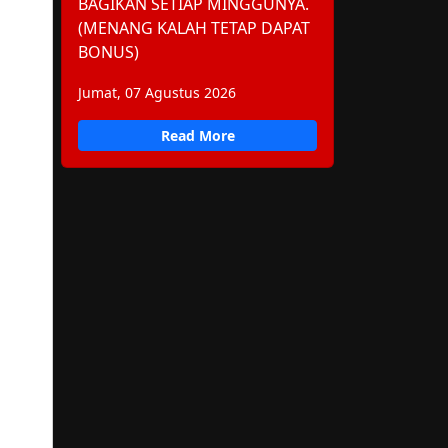
BAGIKAN SETIAP MINGGUNYA.
(MENANG KALAH TETAP DAPAT
BONUS)
Jumat, 07 Agustus 2026
Read More