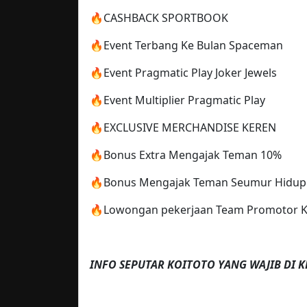
🔥
CASHBACK SPORTBOOK
🔥Event Terbang Ke Bulan Spaceman
🔥Event Pragmatic Play Joker Jewels
🔥Event Multiplier Pragmatic Play
🔥EXCLUSIVE MERCHANDISE KEREN
🔥Bonus Extra Mengajak Teman 10%
🔥Bonus Mengajak Teman Seumur Hidup
🔥Lowongan pekerjaan Team Promotor 
INFO SEPUTAR KOITOTO YANG WAJIB DI K