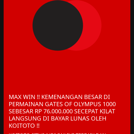
MAX WIN !! KEMENANGAN BESAR DI
PERMAINAN GATES OF OLYMPUS 1000
SEBESAR RP 76.000.000 SECEPAT KILAT
LANGSUNG DI BAYAR LUNAS OLEH
KOITOTO !!