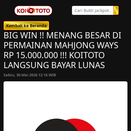
Kembali ke Beranda
BIG WIN !! MENANG BESAR DI
PERMAINAN MAHJONG WAYS
RP 15.000.000 !!! KOITOTO
LANGSUNG BAYAR LUNAS
Sabtu, 30 Mei 2026 12:16 WIB