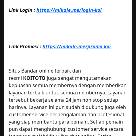
Link Login :
https://mikale.me/login-koi
Link Promosi :
https://mikale.me/promo-koi
Situs Bandar online terbaik dan
resmi
KOITOTO
juga sangat mengutamakan
kepuasan semua membernya dengan memberikan
layanan terbaik untuk semua membernya. Layanan
tersebut bekerja selama 24 jam non stop setiap
harinya. Layanan ini pun sudah didukung juga oleh
customer service berpengalaman dan profesional
yang siap membantu para pemain. Setiap pemain
pun dapat menghubungi customer service secara