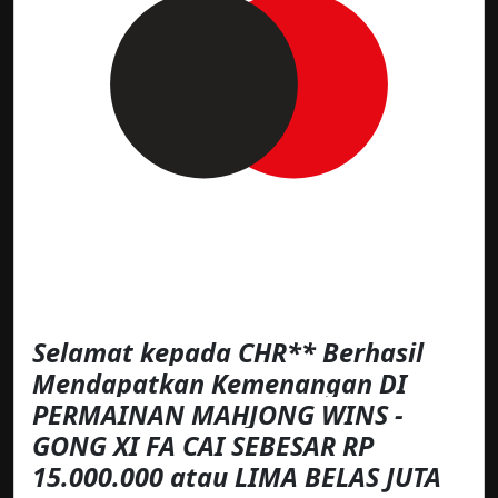
Selamat kepada CHR** Berhasil
Mendapatkan Kemenangan DI
PERMAINAN MAHJONG WINS -
GONG XI FA CAI SEBESAR RP
15.000.000 atau LIMA BELAS JUTA