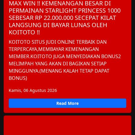
MAX WIN !! KEMENANGAN BESAR DI
PERMAINAN STARLIGHT PRINCESS 1000
SEBESAR RP 22.000.000 SECEPAT KILAT
LANGSUNG DI BAYAR LUNAS OLEH
KOITOTO !!
KOITOTO SITUS JUDI ONLINE TERBAIK DAN
TERPERCAYA,MEMBAYAR KEMENANGAN
MEMBER.KOITOTO JUGA MENYEDIAKAN BONUS2
MELIMPAH YANG AKAN DI BAGIKAN SETIAP
MINGGUNYA.(MENANG KALAH TETAP DAPAT
BONUS)
Kamis, 06 Agustus 2026
Read More