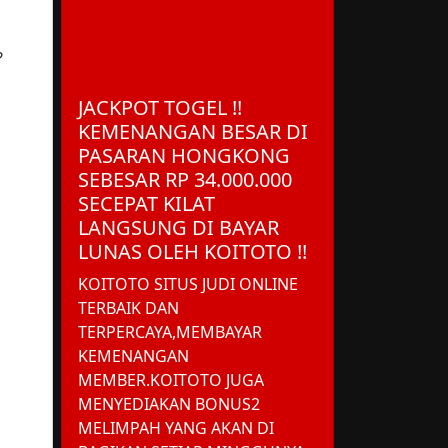
?
JACKPOT TOGEL !!
KEMENANGAN BESAR DI
PASARAN HONGKONG
SEBESAR RP 34.000.000
SECEPAT KILAT
LANGSUNG DI BAYAR
LUNAS OLEH KOITOTO !!
KOITOTO SITUS JUDI ONLINE
TERBAIK DAN
TERPERCAYA,MEMBAYAR
KEMENANGAN
MEMBER.KOITOTO JUGA
MENYEDIAKAN BONUS2
MELIMPAH YANG AKAN DI