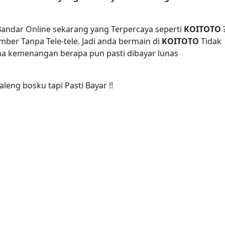
andar Online sekarang yang Terpercaya seperti
KOITOTO
r Tanpa Tele-tele. Jadi anda bermain di
KOITOTO
Tidak
a kemenangan berapa pun pasti dibayar lunas
leng bosku tapi Pasti Bayar !!