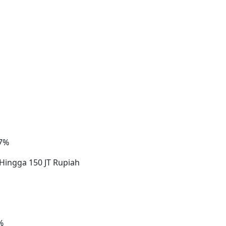
.7%
Hingga 150 JT Rupiah
%