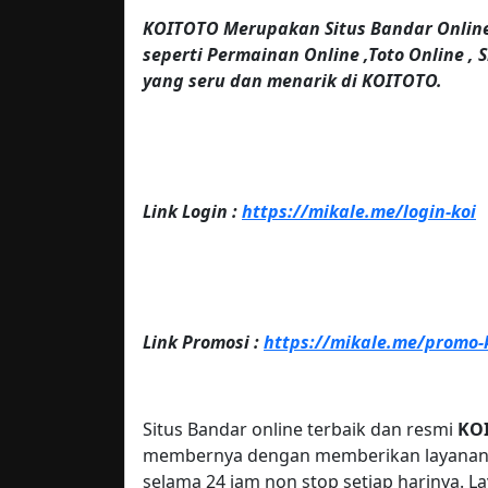
KOITOTO Merupakan Situs Bandar Onlin
seperti Permainan Online ,Toto Online
yang seru dan menarik di KOITOTO.
Link Login :
https://mikale.me/login-koi
Link Promosi :
https://mikale.me/promo-
Situs Bandar online terbaik dan resmi
KO
membernya dengan memberikan layanan t
selama 24 jam non stop setiap harinya. L