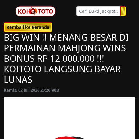
Kembali ke Beranda
BIG WIN !! MENANG BESAR DI
PERMAINAN MAHJONG WINS
BONUS RP 12.000.000 !!!
KOITOTO LANGSUNG BAYAR
LUNAS
Kamis, 02 Juli 2026 23:20 WIB