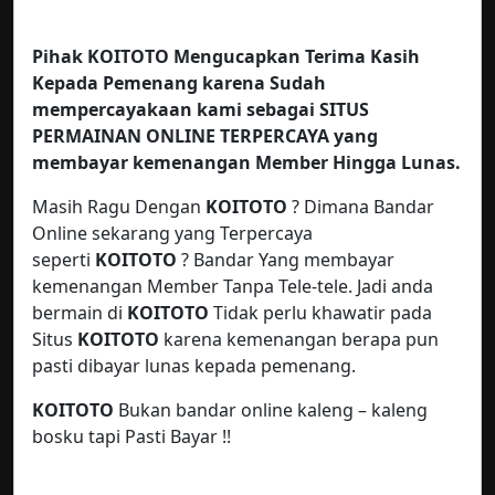
Pihak KOITOTO Mengucapkan Terima Kasih
Kepada Pemenang karena Sudah
mempercayakaan kami sebagai SITUS
PERMAINAN ONLINE TERPERCAYA yang
membayar kemenangan Member Hingga Lunas.
Masih Ragu Dengan
KOITOTO
? Dimana Bandar
Online sekarang yang Terpercaya
seperti
KOITOTO
? Bandar Yang membayar
kemenangan Member Tanpa Tele-tele. Jadi anda
bermain di
KOITOTO
Tidak perlu khawatir pada
Situs
KOITOTO
karena kemenangan berapa pun
pasti dibayar lunas kepada pemenang.
KOITOTO
Bukan bandar online kaleng – kaleng
bosku tapi Pasti Bayar !!