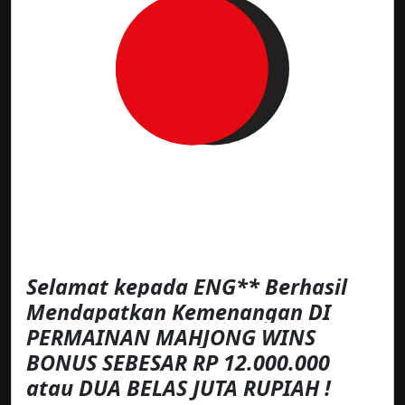
Selamat kepada ENG** Berhasil
Mendapatkan Kemenangan DI
PERMAINAN MAHJONG WINS
BONUS SEBESAR RP 12.000.000
atau DUA BELAS JUTA RUPIAH !