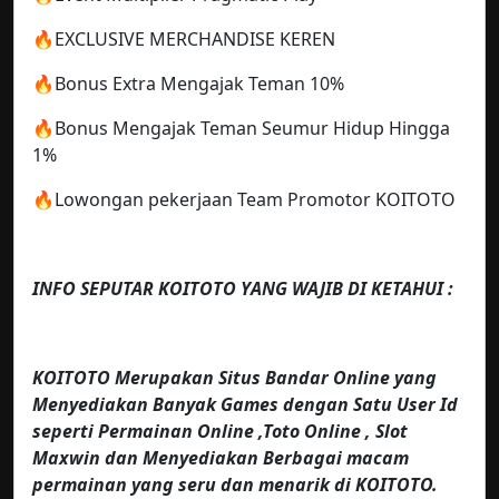
🔥EXCLUSIVE MERCHANDISE KEREN
🔥Bonus Extra Mengajak Teman 10%
🔥Bonus Mengajak Teman Seumur Hidup Hingga
1%
🔥Lowongan pekerjaan Team Promotor KOITOTO
INFO SEPUTAR KOITOTO YANG WAJIB DI KETAHUI :
KOITOTO Merupakan Situs Bandar Online yang
Menyediakan Banyak Games dengan Satu User Id
seperti Permainan Online ,Toto Online , Slot
Maxwin dan Menyediakan Berbagai macam
permainan yang seru dan menarik di KOITOTO.