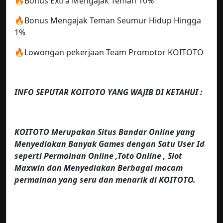
🔥Bonus Extra Mengajak Teman 10%
🔥Bonus Mengajak Teman Seumur Hidup Hingga
1%
🔥Lowongan pekerjaan Team Promotor KOITOTO
INFO SEPUTAR KOITOTO YANG WAJIB DI KETAHUI :
KOITOTO Merupakan Situs Bandar Online yang
Menyediakan Banyak Games dengan Satu User Id
seperti Permainan Online ,Toto Online , Slot
Maxwin dan Menyediakan Berbagai macam
permainan yang seru dan menarik di KOITOTO.