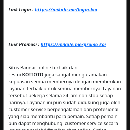
Link Login :
https://mikale.me/login-koi
Link Promosi :
https://mikale.me/promo-koi
Situs Bandar online terbaik dan
resmi
KOITOTO
juga sangat mengutamakan
kepuasan semua membernya dengan memberikan
layanan terbaik untuk semua membernya. Layanan
tersebut bekerja selama 24 jam non stop setiap
harinya. Layanan ini pun sudah didukung juga oleh
customer service berpengalaman dan profesional
yang siap membantu para pemain. Setiap pemain
pun dapat menghubungi customer service secara