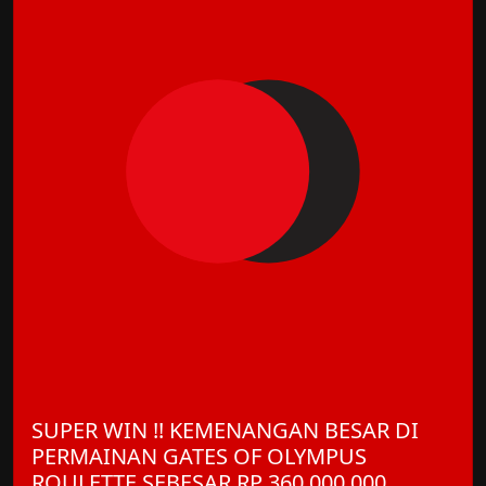
SUPER WIN !! KEMENANGAN BESAR DI
PERMAINAN GATES OF OLYMPUS
ROULETTE SEBESAR RP 360.000.000