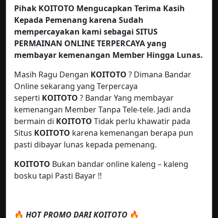
Pihak KOITOTO Mengucapkan Terima Kasih
Kepada Pemenang karena Sudah
mempercayakan kami sebagai SITUS
PERMAINAN ONLINE TERPERCAYA yang
membayar kemenangan Member Hingga Lunas.
Masih Ragu Dengan
KOITOTO
? Dimana Bandar
Online sekarang yang Terpercaya
seperti
KOITOTO
? Bandar Yang membayar
kemenangan Member Tanpa Tele-tele. Jadi anda
bermain di
KOITOTO
Tidak perlu khawatir pada
Situs
KOITOTO
karena kemenangan berapa pun
pasti dibayar lunas kepada pemenang.
KOITOTO
Bukan bandar online kaleng – kaleng
bosku tapi Pasti Bayar !!
🔥
HOT PROMO DARI KOITOTO
🔥