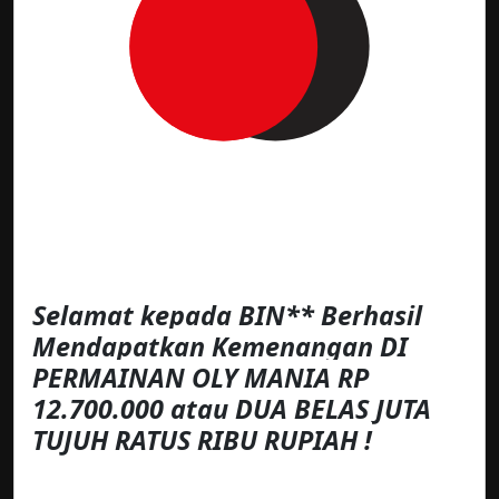
Selamat kepada BIN** Berhasil
Mendapatkan Kemenangan DI
PERMAINAN OLY MANIA RP
12.700.000 atau DUA BELAS JUTA
TUJUH RATUS RIBU RUPIAH !