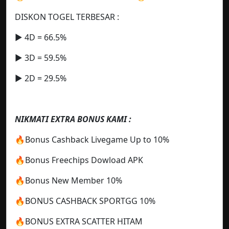
DISKON TOGEL TERBESAR :
▶️ 4D = 66.5%
▶️ 3D = 59.5%
▶️ 2D = 29.5%
NIKMATI EXTRA BONUS KAMI :
🔥Bonus Cashback Livegame Up to 10%
🔥Bonus Freechips Dowload APK
🔥Bonus New Member 10%
🔥BONUS CASHBACK SPORTGG 10%
🔥BONUS EXTRA SCATTER HITAM