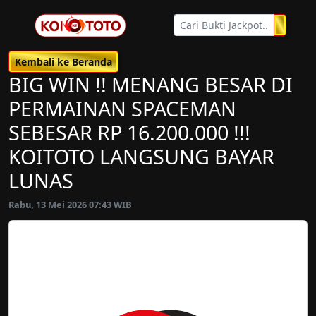
Kembali ke Beranda
BIG WIN !! MENANG BESAR DI
PERMAINAN SPACEMAN
SEBESAR RP 16.200.000 !!!
KOITOTO LANGSUNG BAYAR
LUNAS
Rabu, 13 Mei 2026 07:43 WIB