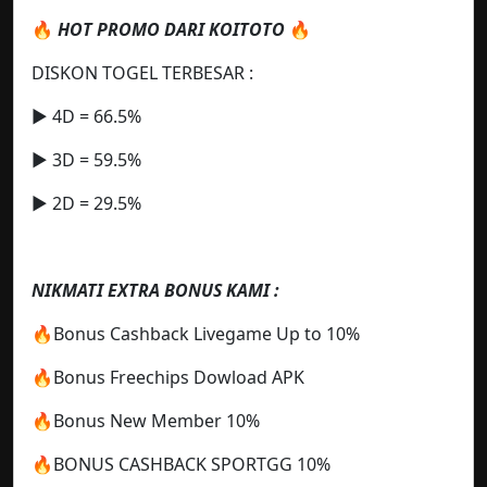
🔥
HOT PROMO DARI KOITOTO
🔥
DISKON TOGEL TERBESAR :
▶️ 4D = 66.5%
▶️ 3D = 59.5%
▶️ 2D = 29.5%
NIKMATI EXTRA BONUS KAMI :
🔥Bonus Cashback Livegame Up to 10%
🔥Bonus Freechips Dowload APK
🔥Bonus New Member 10%
🔥BONUS CASHBACK SPORTGG 10%