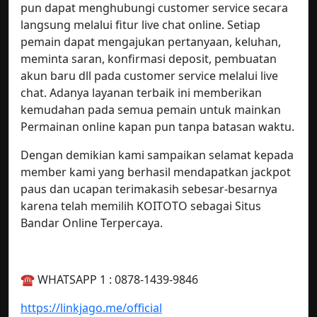
pun dapat menghubungi customer service secara
langsung melalui fitur live chat online. Setiap
pemain dapat mengajukan pertanyaan, keluhan,
meminta saran, konfirmasi deposit, pembuatan
akun baru dll pada customer service melalui live
chat. Adanya layanan terbaik ini memberikan
kemudahan pada semua pemain untuk mainkan
Permainan online kapan pun tanpa batasan waktu.
Dengan demikian kami sampaikan selamat kepada
member kami yang berhasil mendapatkan jackpot
paus dan ucapan terimakasih sebesar-besarnya
karena telah memilih KOITOTO sebagai Situs
Bandar Online Terpercaya.
☎️ WHATSAPP 1 : 0878-1439-9846
https://linkjago.me/official