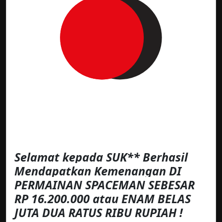
Selamat kepada SUK** Berhasil
Mendapatkan Kemenangan DI
PERMAINAN SPACEMAN SEBESAR
RP 16.200.000 atau ENAM BELAS
JUTA DUA RATUS RIBU RUPIAH !