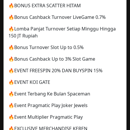
🔥BONUS EXTRA SCATTER HITAM
🔥Bonus Cashback Turnover LiveGame 0.7%
🔥Lomba Panjat Turnover Setiap Minggu Hingga
150 JT Rupiah
🔥Bonus Turnover Slot Up to 0.5%
🔥Bonus Cashback Up to 3% Slot Game
🔥EVENT FREESPIN 20% DAN BUYSPIN 15%
🔥EVENT KOI GATE
🔥Event Terbang Ke Bulan Spaceman
🔥Event Pragmatic Play Joker Jewels
🔥Event Multiplier Pragmatic Play
🔥EXCLUSIVE MERCHANDISE KEREN