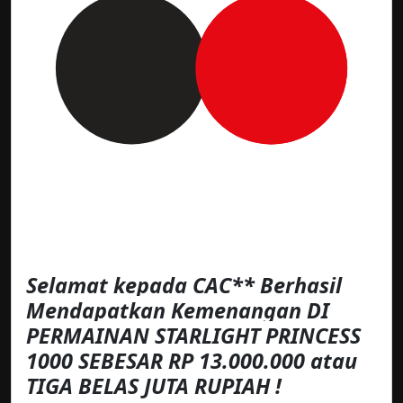
Selamat kepada CAC** Berhasil
Mendapatkan Kemenangan DI
PERMAINAN STARLIGHT PRINCESS
1000 SEBESAR RP 13.000.000 atau
TIGA BELAS JUTA RUPIAH !