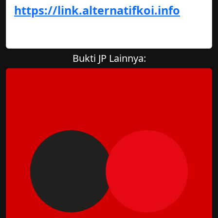
https://link.alternatifkoi.info
Bukti JP Lainnya: