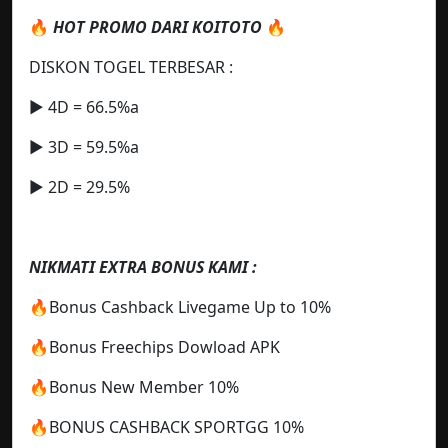
🔥
HOT PROMO DARI KOITOTO
🔥
DISKON TOGEL TERBESAR :
▶️ 4D = 66.5%a
▶️ 3D = 59.5%a
▶️ 2D = 29.5%
NIKMATI EXTRA BONUS KAMI :
🔥Bonus Cashback Livegame Up to 10%
🔥Bonus Freechips Dowload APK
🔥Bonus New Member 10%
🔥BONUS CASHBACK SPORTGG 10%