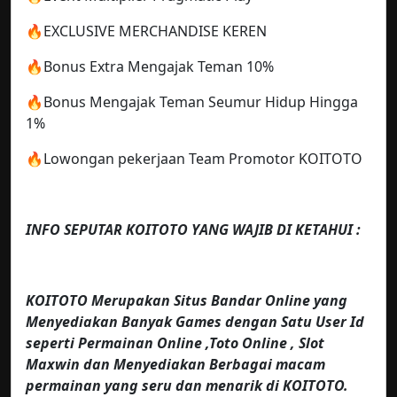
🔥EXCLUSIVE MERCHANDISE KEREN
🔥Bonus Extra Mengajak Teman 10%
🔥Bonus Mengajak Teman Seumur Hidup Hingga
1%
🔥Lowongan pekerjaan Team Promotor KOITOTO
INFO SEPUTAR KOITOTO YANG WAJIB DI KETAHUI :
KOITOTO Merupakan Situs Bandar Online yang
Menyediakan Banyak Games dengan Satu User Id
seperti Permainan Online ,Toto Online , Slot
Maxwin dan Menyediakan Berbagai macam
permainan yang seru dan menarik di KOITOTO.