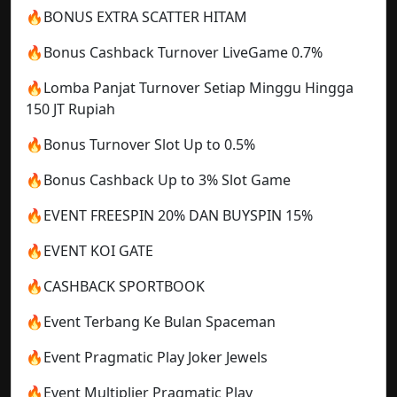
🔥BONUS EXTRA SCATTER HITAM
🔥Bonus Cashback Turnover LiveGame 0.7%
🔥Lomba Panjat Turnover Setiap Minggu Hingga
150 JT Rupiah
🔥Bonus Turnover Slot Up to 0.5%
🔥Bonus Cashback Up to 3% Slot Game
🔥EVENT FREESPIN 20% DAN BUYSPIN 15%
🔥EVENT KOI GATE
🔥
CASHBACK SPORTBOOK
🔥Event Terbang Ke Bulan Spaceman
🔥Event Pragmatic Play Joker Jewels
🔥Event Multiplier Pragmatic Play