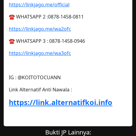
https://linkjago.me/official
☎️ WHATSAPP 2 :0878-1458-0811
https://linkjago.me/wa2ofc
☎️ WHATSAPP 3 : 0878-1458-0946
https://linkjago.me/wa3ofc
IG : @KOITOTOCUANN
Link Alternatif Anti Nawala :
https://link.alternatifkoi.info
Bukti JP Lainnya: