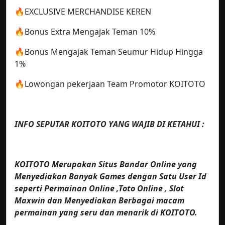
🔥EXCLUSIVE MERCHANDISE KEREN
🔥Bonus Extra Mengajak Teman 10%
🔥Bonus Mengajak Teman Seumur Hidup Hingga
1%
🔥Lowongan pekerjaan Team Promotor KOITOTO
INFO SEPUTAR KOITOTO YANG WAJIB DI KETAHUI :
KOITOTO Merupakan Situs Bandar Online yang
Menyediakan Banyak Games dengan Satu User Id
seperti Permainan Online ,Toto Online , Slot
Maxwin dan Menyediakan Berbagai macam
permainan yang seru dan menarik di KOITOTO.