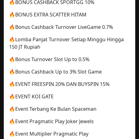
🔥BONUS CASHBACK SPORTGG 10%
🔥BONUS EXTRA SCATTER HITAM
🔥Bonus Cashback Turnover LiveGame 0.7%
🔥Lomba Panjat Turnover Setiap Minggu Hingga
150 JT Rupiah
🔥Bonus Turnover Slot Up to 0.5%
🔥Bonus Cashback Up to 3% Slot Game
🔥EVENT FREESPIN 20% DAN BUYSPIN 15%
🔥EVENT KOI GATE
🔥Event Terbang Ke Bulan Spaceman
🔥Event Pragmatic Play Joker Jewels
🔥Event Multiplier Pragmatic Play