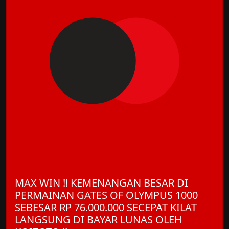
MAX WIN !! KEMENANGAN BESAR DI
PERMAINAN GATES OF OLYMPUS 1000
SEBESAR RP 76.000.000 SECEPAT KILAT
LANGSUNG DI BAYAR LUNAS OLEH