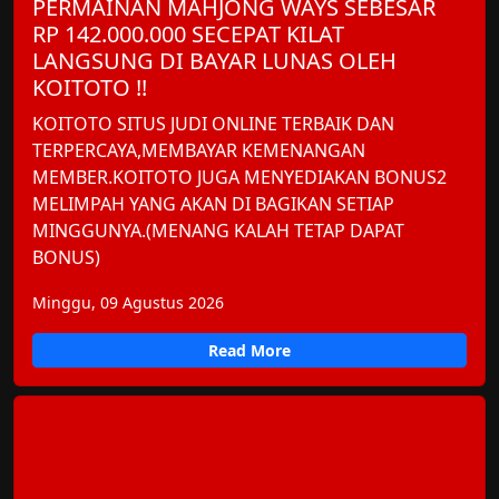
PERMAINAN MAHJONG WAYS SEBESAR
RP 142.000.000 SECEPAT KILAT
LANGSUNG DI BAYAR LUNAS OLEH
KOITOTO !!
KOITOTO SITUS JUDI ONLINE TERBAIK DAN
TERPERCAYA,MEMBAYAR KEMENANGAN
MEMBER.KOITOTO JUGA MENYEDIAKAN BONUS2
MELIMPAH YANG AKAN DI BAGIKAN SETIAP
MINGGUNYA.(MENANG KALAH TETAP DAPAT
BONUS)
Minggu, 09 Agustus 2026
Read More