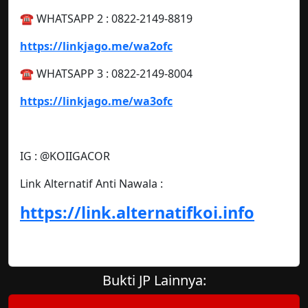
☎️ WHATSAPP 2 : 0822-2149-8819
https://linkjago.me/wa2ofc
☎️ WHATSAPP 3 : 0822-2149-8004
https://linkjago.me/wa3ofc
IG : @KOIIGACOR
Link Alternatif Anti Nawala :
https://link.alternatifkoi.info
Bukti JP Lainnya: