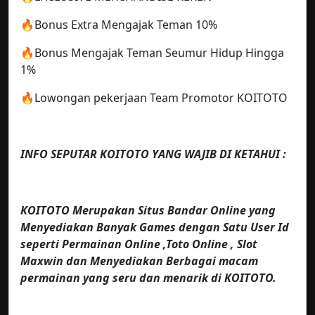
🔥Bonus Extra Mengajak Teman 10%
🔥Bonus Mengajak Teman Seumur Hidup Hingga
1%
🔥Lowongan pekerjaan Team Promotor KOITOTO
INFO SEPUTAR KOITOTO YANG WAJIB DI KETAHUI :
KOITOTO Merupakan Situs Bandar Online yang
Menyediakan Banyak Games dengan Satu User Id
seperti Permainan Online ,Toto Online , Slot
Maxwin dan Menyediakan Berbagai macam
permainan yang seru dan menarik di KOITOTO.