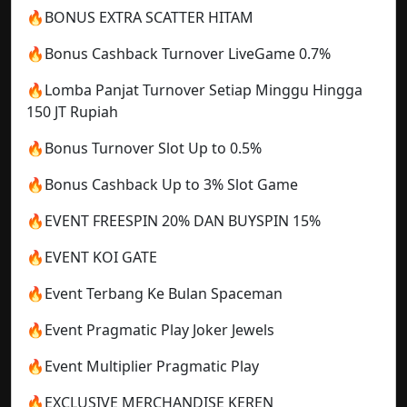
🔥BONUS EXTRA SCATTER HITAM
🔥Bonus Cashback Turnover LiveGame 0.7%
🔥Lomba Panjat Turnover Setiap Minggu Hingga
150 JT Rupiah
🔥Bonus Turnover Slot Up to 0.5%
🔥Bonus Cashback Up to 3% Slot Game
🔥EVENT FREESPIN 20% DAN BUYSPIN 15%
🔥EVENT KOI GATE
🔥Event Terbang Ke Bulan Spaceman
🔥Event Pragmatic Play Joker Jewels
🔥Event Multiplier Pragmatic Play
🔥EXCLUSIVE MERCHANDISE KEREN