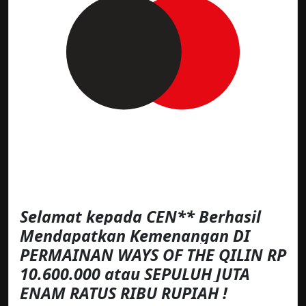
Selamat kepada CEN** Berhasil
Mendapatkan Kemenangan DI
PERMAINAN WAYS OF THE QILIN RP
10.600.000 atau SEPULUH JUTA
ENAM RATUS RIBU RUPIAH !