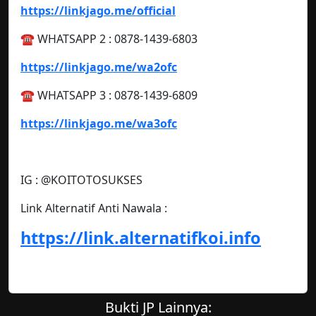
https://linkjago.me/official
☎️ WHATSAPP 2 : 0878-1439-6803
https://linkjago.me/wa2ofc
☎️ WHATSAPP 3 : 0878-1439-6809
https://linkjago.me/wa3ofc
IG : @KOITOTOSUKSES
Link Alternatif Anti Nawala :
https://link.alternatifkoi.info
Bukti JP Lainnya: