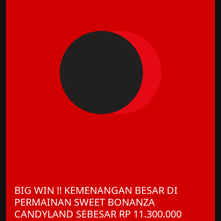
BIG WIN !! KEMENANGAN BESAR DI
PERMAINAN SWEET BONANZA
CANDYLAND SEBESAR RP 11.300.000