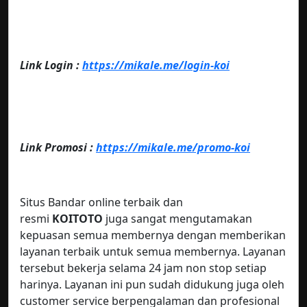
Link Login :
https://mikale.me/login-koi
Link Promosi :
https://mikale.me/promo-koi
Situs Bandar online terbaik dan
resmi
KOITOTO
juga sangat mengutamakan
kepuasan semua membernya dengan memberikan
layanan terbaik untuk semua membernya. Layanan
tersebut bekerja selama 24 jam non stop setiap
harinya. Layanan ini pun sudah didukung juga oleh
customer service berpengalaman dan profesional