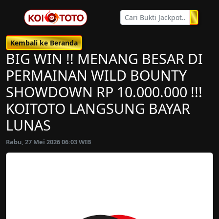
Kembali ke Beranda
BIG WIN !! MENANG BESAR DI
PERMAINAN WILD BOUNTY
SHOWDOWN RP 10.000.000 !!!
KOITOTO LANGSUNG BAYAR
LUNAS
Rabu, 27 Mei 2026 06:03 WIB