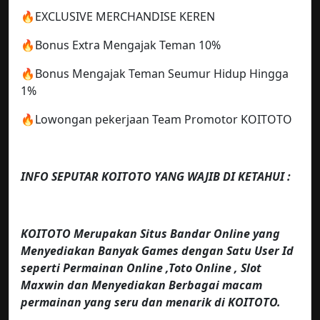
🔥EXCLUSIVE MERCHANDISE KEREN
🔥Bonus Extra Mengajak Teman 10%
🔥Bonus Mengajak Teman Seumur Hidup Hingga
1%
🔥Lowongan pekerjaan Team Promotor KOITOTO
INFO SEPUTAR KOITOTO YANG WAJIB DI KETAHUI :
KOITOTO Merupakan Situs Bandar Online yang
Menyediakan Banyak Games dengan Satu User Id
seperti Permainan Online ,Toto Online , Slot
Maxwin dan Menyediakan Berbagai macam
permainan yang seru dan menarik di KOITOTO.