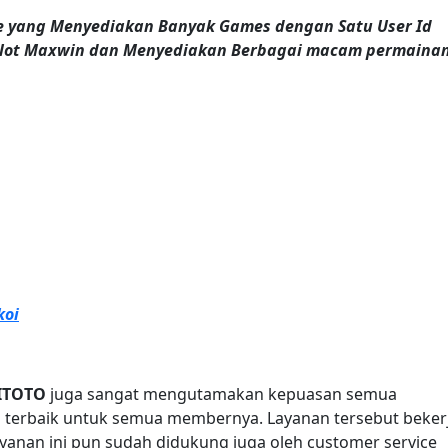
e yang Menyediakan Banyak Games dengan Satu User Id
 , Slot Maxwin dan Menyediakan Berbagai macam permaina
koi
ITOTO
juga sangat mengutamakan kepuasan semua
erbaik untuk semua membernya. Layanan tersebut beker
ayanan ini pun sudah didukung juga oleh customer service