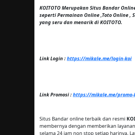
KOITOTO Merupakan Situs Bandar Onlin
seperti Permainan Online ,Toto Online
yang seru dan menarik di KOITOTO.
Link Login :
https://mikale.me/login-koi
Link Promosi :
https://mikale.me/promo-
Situs Bandar online terbaik dan resmi
KO
membernya dengan memberikan layanan t
selama 24 jam non stop setiap harinya. L