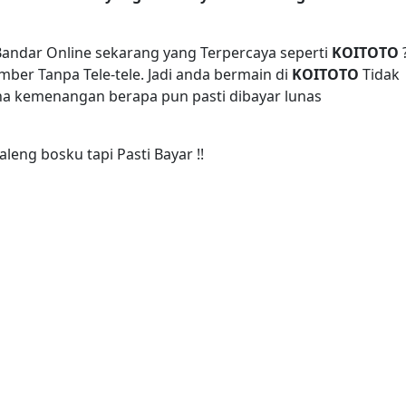
andar Online sekarang yang Terpercaya seperti
KOITOTO
r Tanpa Tele-tele. Jadi anda bermain di
KOITOTO
Tidak
a kemenangan berapa pun pasti dibayar lunas
leng bosku tapi Pasti Bayar !!