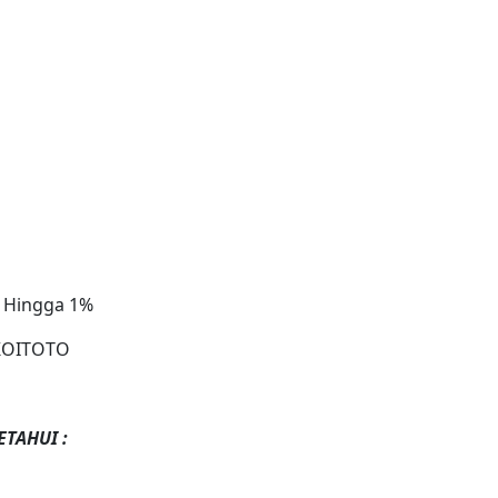
 Hingga 1%
KOITOTO
ETAHUI :