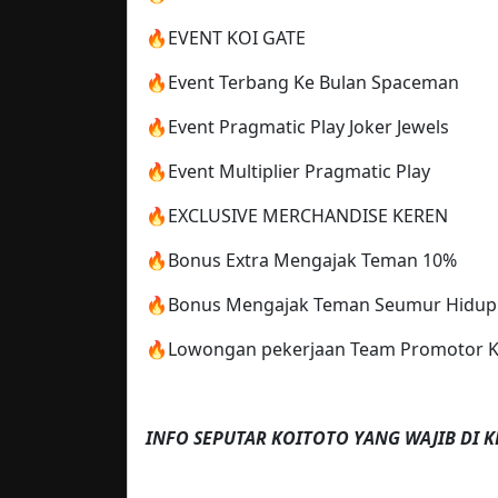
🔥EVENT KOI GATE
🔥Event Terbang Ke Bulan Spaceman
🔥Event Pragmatic Play Joker Jewels
🔥Event Multiplier Pragmatic Play
🔥EXCLUSIVE MERCHANDISE KEREN
🔥Bonus Extra Mengajak Teman 10%
🔥Bonus Mengajak Teman Seumur Hidup
🔥Lowongan pekerjaan Team Promotor 
INFO SEPUTAR KOITOTO YANG WAJIB DI K