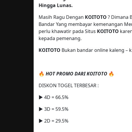
Hingga Lunas.
Masih Ragu Dengan
KOITOTO
? Dimana B
Bandar Yang membayar kemenangan Membe
perlu khawatir pada Situs
KOITOTO
karen
kepada pemenang.
KOITOTO
Bukan bandar online kaleng – ka
🔥
HOT PROMO DARI KOITOTO
🔥
DISKON TOGEL TERBESAR :
▶️ 4D = 66.5%
▶️ 3D = 59.5%
▶️ 2D = 29.5%