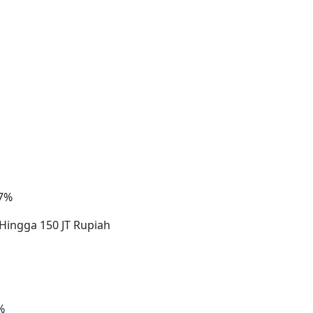
.7%
Hingga 150 JT Rupiah
%