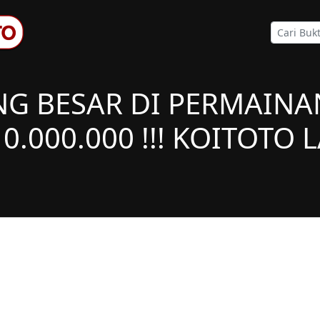
ANG BESAR DI PERMAIN
.000.000 !!! KOITOTO