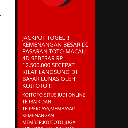
?
JACKPOT TOGEL !!
KEMENANGAN BESAR DI
PASARAN TOTO MACAU
4D SEBESAR RP
12.500.000 SECEPAT
KILAT LANGSUNG DI
BAYAR LUNAS OLEH
KOITOTO !!
KOITOTO SITUS JUDI ONLINE
TERBAIK DAN
TERPERCAYA,MEMBAYAR
KEMENANGAN
MEMBER.KOITOTO JUGA