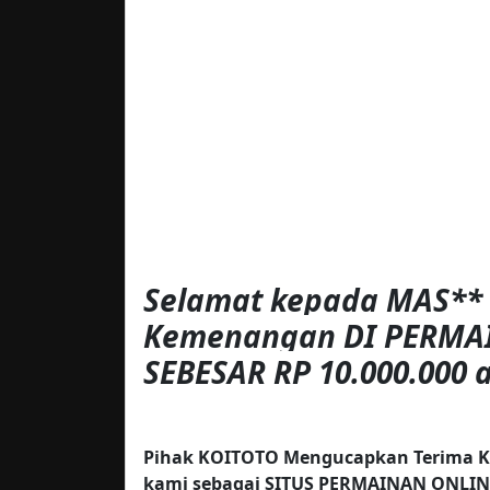
Selamat kepada MAS**
Kemenangan DI PERM
SEBESAR RP 10.000.000 
Pihak KOITOTO Mengucapkan Terima 
kami sebagai SITUS PERMAINAN ONLI