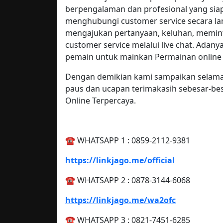
berpengalaman dan profesional yang sia
menghubungi customer service secara lang
mengajukan pertanyaan, keluhan, meminta
customer service melalui live chat. Ada
pemain untuk mainkan Permainan online 
Dengan demikian kami sampaikan selama
paus dan ucapan terimakasih sebesar-be
Online Terpercaya.
☎️ WHATSAPP 1 : 0859-2112-9381
https://linkjago.me/official
☎️ WHATSAPP 2 : 0878-3144-6068
https://linkjago.me/wa2ofc
☎️ WHATSAPP 3 : 0821-7451-6285