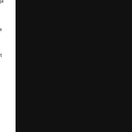
ja
a
t
r