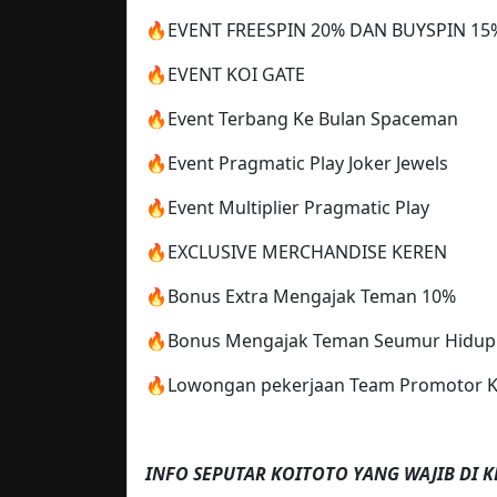
🔥EVENT FREESPIN 20% DAN BUYSPIN 15
🔥EVENT KOI GATE
🔥Event Terbang Ke Bulan Spaceman
🔥Event Pragmatic Play Joker Jewels
🔥Event Multiplier Pragmatic Play
🔥EXCLUSIVE MERCHANDISE KEREN
🔥Bonus Extra Mengajak Teman 10%
🔥Bonus Mengajak Teman Seumur Hidup
🔥Lowongan pekerjaan Team Promotor 
INFO SEPUTAR KOITOTO YANG WAJIB DI K