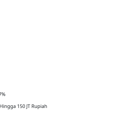
.7%
Hingga 150 JT Rupiah