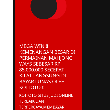
MEGA WIN !!
KEMENANGAN BESAR DI
PERMAINAN MAHJONG
WAYS SEBESAR RP
85.000.000 SECEPAT
KILAT LANGSUNG DI
BAYAR LUNAS OLEH
KOITOTO !!
KOITOTO SITUS JUDI ONLINE
TERBAIK DAN
TERPERCAYA,MEMBAYAR