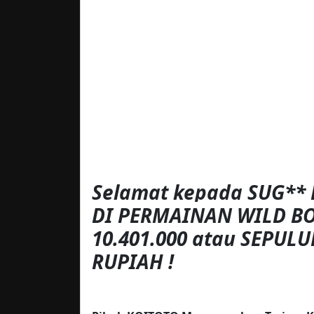
Selamat kepada SUG**
DI PERMAINAN WILD B
10.401.000 atau SEPUL
RUPIAH !