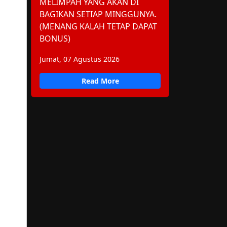
MELIMPAH YANG AKAN DI
BAGIKAN SETIAP MINGGUNYA.
(MENANG KALAH TETAP DAPAT
BONUS)
Jumat, 07 Agustus 2026
Read More