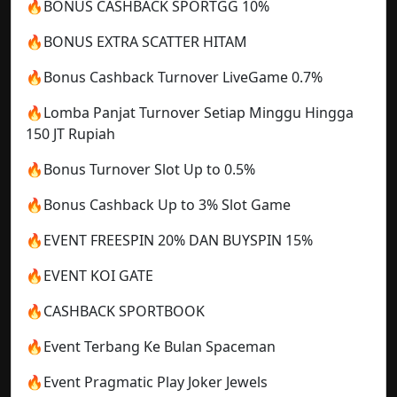
🔥BONUS CASHBACK SPORTGG 10%
🔥BONUS EXTRA SCATTER HITAM
🔥Bonus Cashback Turnover LiveGame 0.7%
🔥Lomba Panjat Turnover Setiap Minggu Hingga
150 JT Rupiah
🔥Bonus Turnover Slot Up to 0.5%
🔥Bonus Cashback Up to 3% Slot Game
🔥EVENT FREESPIN 20% DAN BUYSPIN 15%
🔥EVENT KOI GATE
🔥
CASHBACK SPORTBOOK
🔥Event Terbang Ke Bulan Spaceman
🔥Event Pragmatic Play Joker Jewels