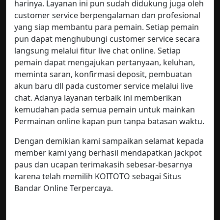
harinya. Layanan ini pun sudah didukung juga oleh
customer service berpengalaman dan profesional
yang siap membantu para pemain. Setiap pemain
pun dapat menghubungi customer service secara
langsung melalui fitur live chat online. Setiap
pemain dapat mengajukan pertanyaan, keluhan,
meminta saran, konfirmasi deposit, pembuatan
akun baru dll pada customer service melalui live
chat. Adanya layanan terbaik ini memberikan
kemudahan pada semua pemain untuk mainkan
Permainan online kapan pun tanpa batasan waktu.
Dengan demikian kami sampaikan selamat kepada
member kami yang berhasil mendapatkan jackpot
paus dan ucapan terimakasih sebesar-besarnya
karena telah memilih KOITOTO sebagai Situs
Bandar Online Terpercaya.