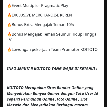
🔥Event Multiplier Pragmatic Play
🔥EXCLUSIVE MERCHANDISE KEREN
🔥Bonus Extra Mengajak Teman 10%
🔥Bonus Mengajak Teman Seumur Hidup Hingga
1%
🔥Lowongan pekerjaan Team Promotor KOITOTO
INFO SEPUTAR KOITOTO YANG WAJIB DI KETAHUI :
KOITOTO Merupakan Situs Bandar Online yang
Menyediakan Banyak Games dengan Satu User Id
seperti Permainan Online ,Toto Online , Slot
Maxwin dan Menyediakan Berbagai macam