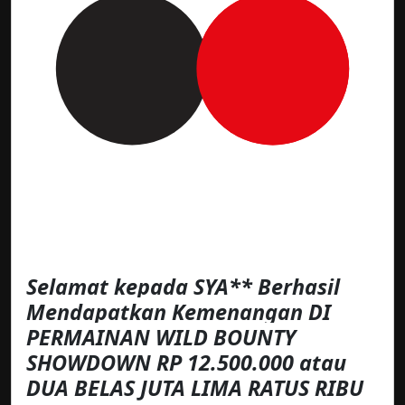
Selamat kepada SYA** Berhasil
Mendapatkan Kemenangan DI
PERMAINAN WILD BOUNTY
SHOWDOWN RP 12.500.000 atau
DUA BELAS JUTA LIMA RATUS RIBU