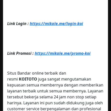
Link Login :
https://mikale.me/login-koi
Link Promosi :
https://mikale.me/promo-koi
Situs Bandar online terbaik dan
resmi
KOITOTO
juga sangat mengutamakan
kepuasan semua membernya dengan memberikan
layanan terbaik untuk semua membernya. Layanan
tersebut bekerja selama 24 jam non stop setiap
harinya. Layanan ini pun sudah didukung juga oleh
customer service berpengalaman dan profesional