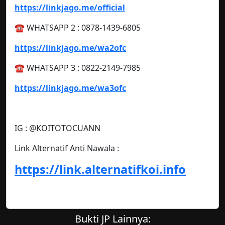
https://linkjago.me/official
☎️ WHATSAPP 2 : 0878-1439-6805
https://linkjago.me/wa2ofc
☎️ WHATSAPP 3 : 0822-2149-7985
https://linkjago.me/wa3ofc
IG : @KOITOTOCUANN
Link Alternatif Anti Nawala :
https://link.alternatifkoi.info
Bukti JP Lainnya: