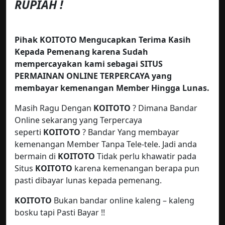
RUPIAH !
Pihak KOITOTO Mengucapkan Terima Kasih
Kepada Pemenang karena Sudah
mempercayakan kami sebagai SITUS
PERMAINAN ONLINE TERPERCAYA yang
membayar kemenangan Member Hingga Lunas.
Masih Ragu Dengan
KOITOTO
? Dimana Bandar
Online sekarang yang Terpercaya
seperti
KOITOTO
? Bandar Yang membayar
kemenangan Member Tanpa Tele-tele. Jadi anda
bermain di
KOITOTO
Tidak perlu khawatir pada
Situs
KOITOTO
karena kemenangan berapa pun
pasti dibayar lunas kepada pemenang.
KOITOTO
Bukan bandar online kaleng – kaleng
bosku tapi Pasti Bayar !!