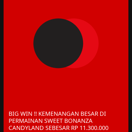
BIG WIN !! KEMENANGAN BESAR DI
PERMAINAN SWEET BONANZA
CANDYLAND SEBESAR RP 11.300.000