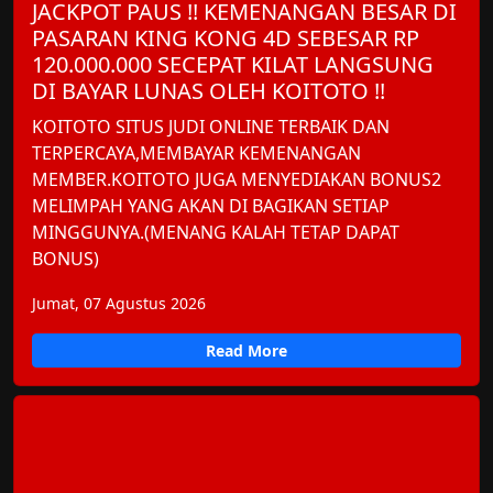
JACKPOT PAUS !! KEMENANGAN BESAR DI
PASARAN KING KONG 4D SEBESAR RP
120.000.000 SECEPAT KILAT LANGSUNG
DI BAYAR LUNAS OLEH KOITOTO !!
KOITOTO SITUS JUDI ONLINE TERBAIK DAN
TERPERCAYA,MEMBAYAR KEMENANGAN
MEMBER.KOITOTO JUGA MENYEDIAKAN BONUS2
MELIMPAH YANG AKAN DI BAGIKAN SETIAP
MINGGUNYA.(MENANG KALAH TETAP DAPAT
BONUS)
Jumat, 07 Agustus 2026
Read More