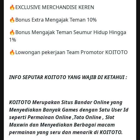
🔥EXCLUSIVE MERCHANDISE KEREN
🔥Bonus Extra Mengajak Teman 10%
🔥Bonus Mengajak Teman Seumur Hidup Hingga
1%
🔥Lowongan pekerjaan Team Promotor KOITOTO
INFO SEPUTAR KOITOTO YANG WAJIB DI KETAHUI :
KOITOTO Merupakan Situs Bandar Online yang
Menyediakan Banyak Games dengan Satu User Id
seperti Permainan Online ,Toto Online , Slot
Maxwin dan Menyediakan Berbagai macam
permainan yang seru dan menarik di KOITOTO.