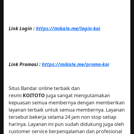
Link Login :
https://mikale.me/login-koi
Link Promosi :
https://mikale.me/promo-koi
Situs Bandar online terbaik dan
resmi
KOITOTO
juga sangat mengutamakan
kepuasan semua membernya dengan memberikan
layanan terbaik untuk semua membernya. Layanan
tersebut bekerja selama 24 jam non stop setiap
harinya. Layanan ini pun sudah didukung juga oleh
customer service berpengalaman dan profesional