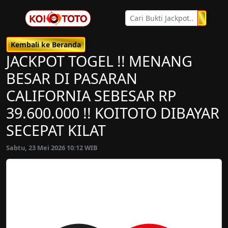
Kembali ke Beranda
JACKPOT TOGEL !! MENANG
BESAR DI PASARAN
CALIFORNIA SEBESAR RP
39.600.000 !! KOITOTO DIBAYAR
SECEPAT KILAT
Sabtu, 23 Mei 2026 10:12 WIB