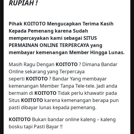
RUPIAH !
Pihak KOITOTO Mengucapkan Terima Kasih
Kepada Pemenang karena Sudah
mempercayakan kami sebagai SITUS
PERMAINAN ONLINE TERPERCAYA yang
membayar kemenangan Member Hingga Lunas.
Masih Ragu Dengan
KOITOTO
? Dimana Bandar
Online sekarang yang Terpercaya
seperti
KOITOTO
? Bandar Yang membayar
kemenangan Member Tanpa Tele-tele. Jadi anda
bermain di
KOITOTO
Tidak perlu khawatir pada
Situs
KOITOTO
karena kemenangan berapa pun
pasti dibayar lunas kepada pemenang.
KOITOTO
Bukan bandar online kaleng – kaleng
bosku tapi Pasti Bayar !!