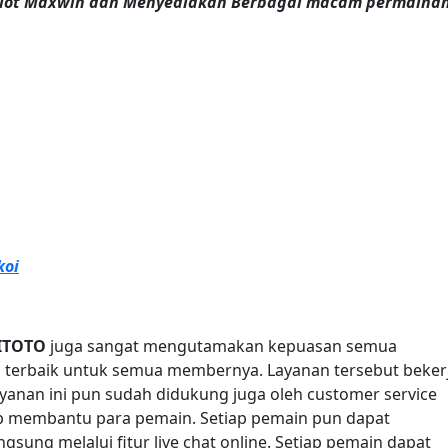
 , Slot Maxwin dan Menyediakan Berbagai macam permaina
koi
ITOTO
juga sangat mengutamakan kepuasan semua
erbaik untuk semua membernya. Layanan tersebut beker
ayanan ini pun sudah didukung juga oleh customer service
p membantu para pemain. Setiap pemain pun dapat
sung melalui fitur live chat online. Setiap pemain dapat