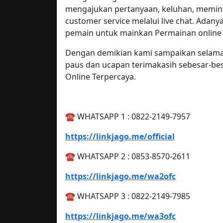
mengajukan pertanyaan, keluhan, meminta
customer service melalui live chat. Ada
pemain untuk mainkan Permainan online 
Dengan demikian kami sampaikan selama
paus dan ucapan terimakasih sebesar-be
Online Terpercaya.
☎️ WHATSAPP 1 : 0822-2149-7957
https://linkjago.me/official
☎️ WHATSAPP 2 : 0853-8570-2611
https://linkjago.me/wa2ofc
☎️ WHATSAPP 3 : 0822-2149-7985
https://linkjago.me/wa3ofc