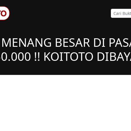
!! MENANG BESAR DI P
0.000 !! KOITOTO DIBA