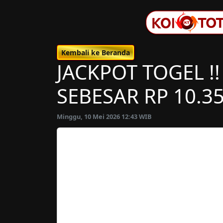
Kembali ke Beranda
JACKPOT TOGEL 
SEBESAR RP 10.35
Minggu, 10 Mei 2026 12:43 WIB