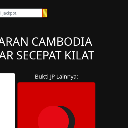
ASARAN CAMBODIA
YAR SECEPAT KILAT
Bukti JP Lainnya: