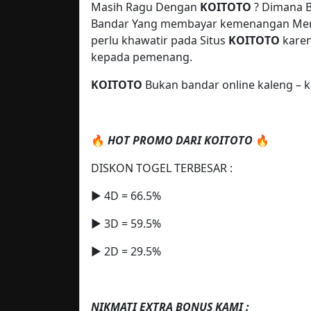
Masih Ragu Dengan
KOITOTO
? Dimana B
Bandar Yang membayar kemenangan Membe
perlu khawatir pada Situs
KOITOTO
karen
kepada pemenang.
KOITOTO
Bukan bandar online kaleng – ka
🔥
HOT PROMO DARI KOITOTO
🔥
DISKON TOGEL TERBESAR :
▶️ 4D = 66.5%
▶️ 3D = 59.5%
▶️ 2D = 29.5%
NIKMATI EXTRA BONUS KAMI :