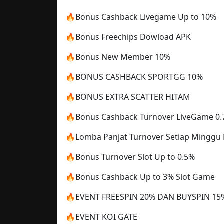
🔥Bonus Cashback Livegame Up to 10%
🔥Bonus Freechips Dowload APK
🔥Bonus New Member 10%
🔥BONUS CASHBACK SPORTGG 10%
🔥BONUS EXTRA SCATTER HITAM
🔥Bonus Cashback Turnover LiveGame 0
🔥Lomba Panjat Turnover Setiap Minggu 
🔥Bonus Turnover Slot Up to 0.5%
🔥Bonus Cashback Up to 3% Slot Game
🔥EVENT FREESPIN 20% DAN BUYSPIN 15
🔥EVENT KOI GATE