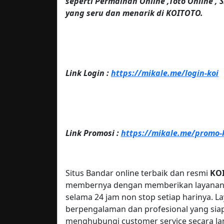
seperti Permainan Online ,Toto Online
yang seru dan menarik di KOITOTO.
Link Login :
https://mikale.me/login-koi
Link Promosi :
https://mikale.me/promo-
Situs Bandar online terbaik dan resmi
KO
membernya dengan memberikan layanan t
selama 24 jam non stop setiap harinya. L
berpengalaman dan profesional yang sia
menghubungi customer service secara lang