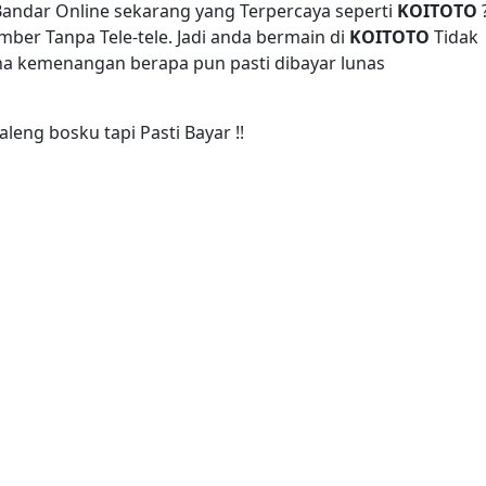
andar Online sekarang yang Terpercaya seperti
KOITOTO
r Tanpa Tele-tele. Jadi anda bermain di
KOITOTO
Tidak
a kemenangan berapa pun pasti dibayar lunas
leng bosku tapi Pasti Bayar !!