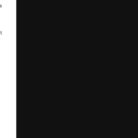
a
t
r