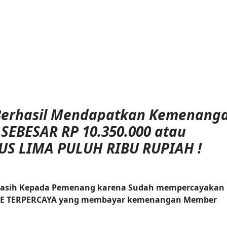
 Berhasil Mendapatkan Kemenang
EBESAR RP 10.350.000 atau
US LIMA PULUH RIBU RUPIAH !
Kasih Kepada Pemenang karena Sudah mempercayakan
NE TERPERCAYA yang membayar kemenangan Member