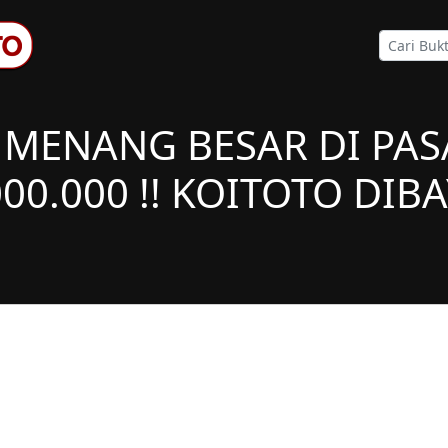
!! MENANG BESAR DI P
00.000 !! KOITOTO DIB