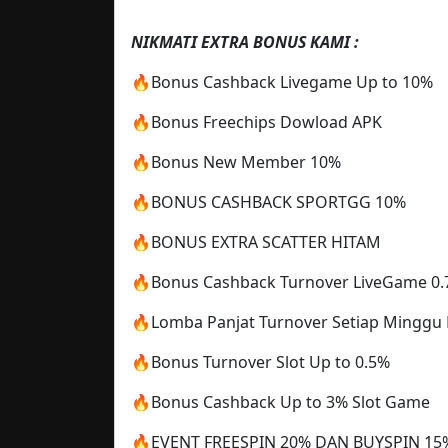
NIKMATI EXTRA BONUS KAMI :
🔥Bonus Cashback Livegame Up to 10%
🔥Bonus Freechips Dowload APK
🔥Bonus New Member 10%
🔥BONUS CASHBACK SPORTGG 10%
🔥BONUS EXTRA SCATTER HITAM
🔥Bonus Cashback Turnover LiveGame 0
🔥Lomba Panjat Turnover Setiap Minggu 
🔥Bonus Turnover Slot Up to 0.5%
🔥Bonus Cashback Up to 3% Slot Game
🔥EVENT FREESPIN 20% DAN BUYSPIN 15