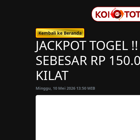
Kembali ke Beranda
JACKPOT TOGEL 
SEBESAR RP 150.0
KILAT
Minggu, 10 Mei 2026 13:50 WIB