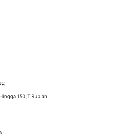
.7%
Hingga 150 JT Rupiah
%