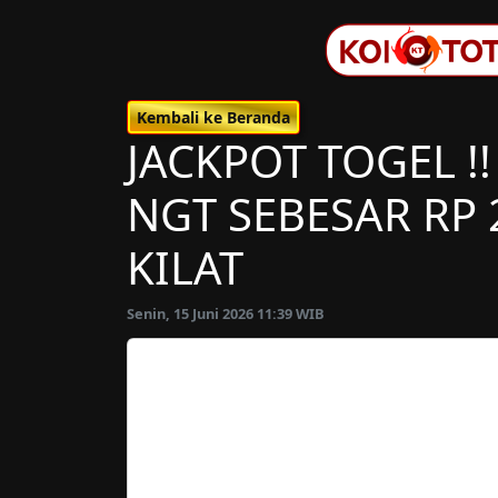
Kembali ke Beranda
JACKPOT TOGEL !
NGT SEBESAR RP 
KILAT
Senin, 15 Juni 2026 11:39 WIB