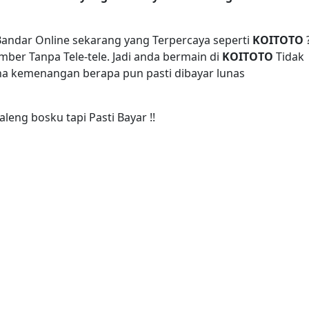
andar Online sekarang yang Terpercaya seperti
KOITOTO
r Tanpa Tele-tele. Jadi anda bermain di
KOITOTO
Tidak
a kemenangan berapa pun pasti dibayar lunas
leng bosku tapi Pasti Bayar !!