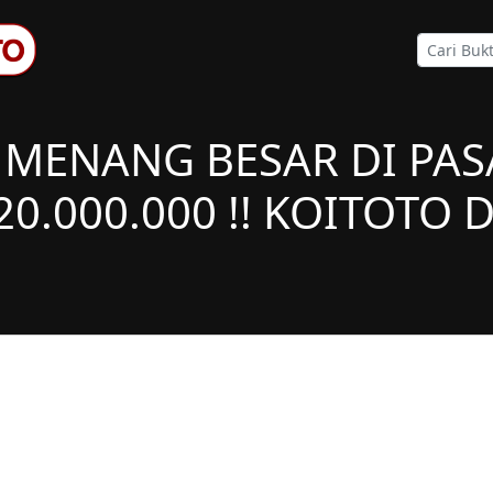
! MENANG BESAR DI PA
20.000.000 !! KOITOTO 