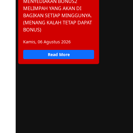
MENYEDIAKAN BONUS2
MELIMPAH YANG AKAN DI
BAGIKAN SETIAP MINGGUNYA.
(MENANG KALAH TETAP DAPAT
BONUS)
Kamis, 06 Agustus 2026
Read More