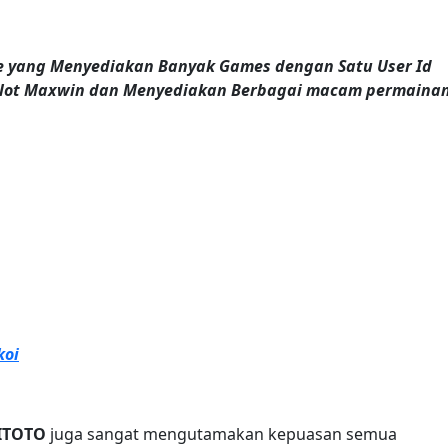
e yang Menyediakan Banyak Games dengan Satu User Id
 , Slot Maxwin dan Menyediakan Berbagai macam permaina
koi
ITOTO
juga sangat mengutamakan kepuasan semua