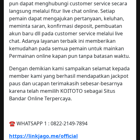
pun dapat menghubungi customer service secara
langsung melalui fitur live chat online. Setiap
pemain dapat mengajukan pertanyaan, keluhan,
meminta saran, konfirmasi deposit, pembuatan
akun baru dll pada customer service melalui live
chat. Adanya layanan terbaik ini memberikan
kemudahan pada semua pemain untuk mainkan
Permainan online kapan pun tanpa batasan waktu.
Dengan demikian kami sampaikan selamat kepada
member kami yang berhasil mendapatkan jackpot
paus dan ucapan terimakasih sebesar-besarnya
karena telah memilih KOITOTO sebagai Situs
Bandar Online Terpercaya.
☎️ WHATSAPP 1 : 0822-2149-7894
https://linkjago.me/official