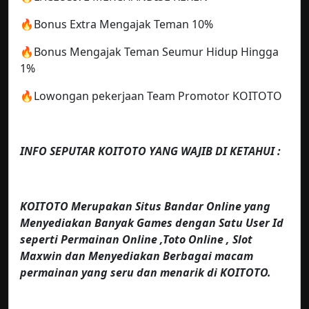
🔥Bonus Extra Mengajak Teman 10%
🔥Bonus Mengajak Teman Seumur Hidup Hingga
1%
🔥Lowongan pekerjaan Team Promotor KOITOTO
INFO SEPUTAR KOITOTO YANG WAJIB DI KETAHUI :
KOITOTO Merupakan Situs Bandar Online yang
Menyediakan Banyak Games dengan Satu User Id
seperti Permainan Online ,Toto Online , Slot
Maxwin dan Menyediakan Berbagai macam
permainan yang seru dan menarik di KOITOTO.