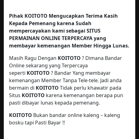
Pihak KOITOTO Mengucapkan Terima Kasih
Kepada Pemenang karena Sudah
mempercayakan kami sebagai SITUS
PERMAINAN ONLINE TERPERCAYA yang
membayar kemenangan Member Hingga Lunas.
Masih Ragu Dengan
KOITOTO
? Dimana Bandar
Online sekarang yang Terpercaya
seperti
KOITOTO
? Bandar Yang membayar
kemenangan Member Tanpa Tele-tele. Jadi anda
bermain di
KOITOTO
Tidak perlu khawatir pada
Situs
KOITOTO
karena kemenangan berapa pun
pasti dibayar lunas kepada pemenang.
KOITOTO
Bukan bandar online kaleng – kaleng
bosku tapi Pasti Bayar !!