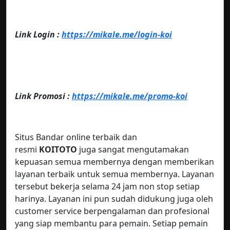
Link Login :
https://mikale.me/login-koi
Link Promosi :
https://mikale.me/promo-koi
Situs Bandar online terbaik dan
resmi
KOITOTO
juga sangat mengutamakan
kepuasan semua membernya dengan memberikan
layanan terbaik untuk semua membernya. Layanan
tersebut bekerja selama 24 jam non stop setiap
harinya. Layanan ini pun sudah didukung juga oleh
customer service berpengalaman dan profesional
yang siap membantu para pemain. Setiap pemain