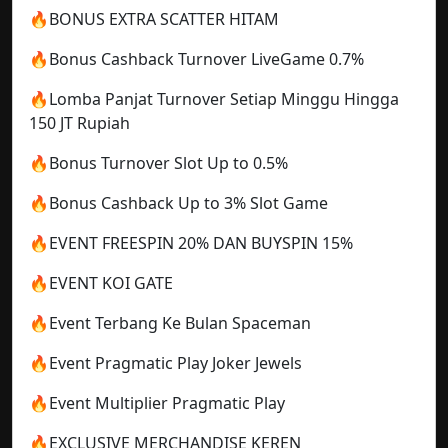
🔥BONUS EXTRA SCATTER HITAM
🔥Bonus Cashback Turnover LiveGame 0.7%
🔥Lomba Panjat Turnover Setiap Minggu Hingga
150 JT Rupiah
🔥Bonus Turnover Slot Up to 0.5%
🔥Bonus Cashback Up to 3% Slot Game
🔥EVENT FREESPIN 20% DAN BUYSPIN 15%
🔥EVENT KOI GATE
🔥Event Terbang Ke Bulan Spaceman
🔥Event Pragmatic Play Joker Jewels
🔥Event Multiplier Pragmatic Play
🔥EXCLUSIVE MERCHANDISE KEREN