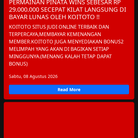
PERMAINAN PINATA WINS SEBESAR RP
29.000.000 SECEPAT KILAT LANGSUNG DI
BAYAR LUNAS OLEH KOITOTO !!
KOITOTO SITUS JUDI ONLINE TERBAIK DAN
TERPERCAYA,MEMBAYAR KEMENANGAN
MEMBER.KOITOTO JUGA MENYEDIAKAN BONUS2
MELIMPAH YANG AKAN DI BAGIKAN SETIAP
MINGGUNYA.(MENANG KALAH TETAP DAPAT
BONUS)
Sabtu, 08 Agustus 2026
Read More