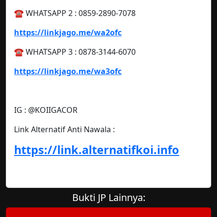
☎️ WHATSAPP 2 : 0859-2890-7078
https://linkjago.me/wa2ofc
☎️ WHATSAPP 3 : 0878-3144-6070
https://linkjago.me/wa3ofc
IG : @KOIIGACOR
Link Alternatif Anti Nawala :
https://link.alternatifkoi.info
Bukti JP Lainnya: