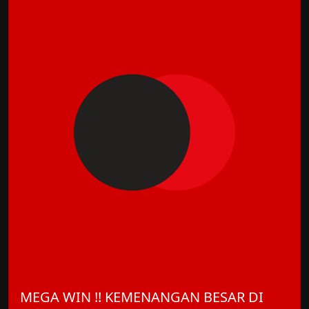
MEGA WIN !! KEMENANGAN BESAR DI