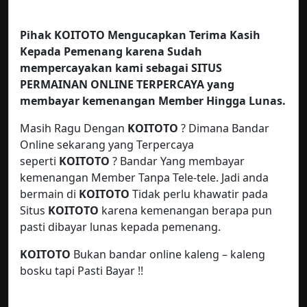
Pihak KOITOTO Mengucapkan Terima Kasih
Kepada Pemenang karena Sudah
mempercayakan kami sebagai SITUS
PERMAINAN ONLINE TERPERCAYA yang
membayar kemenangan Member Hingga Lunas.
Masih Ragu Dengan
KOITOTO
? Dimana Bandar
Online sekarang yang Terpercaya
seperti
KOITOTO
? Bandar Yang membayar
kemenangan Member Tanpa Tele-tele. Jadi anda
bermain di
KOITOTO
Tidak perlu khawatir pada
Situs
KOITOTO
karena kemenangan berapa pun
pasti dibayar lunas kepada pemenang.
KOITOTO
Bukan bandar online kaleng – kaleng
bosku tapi Pasti Bayar !!