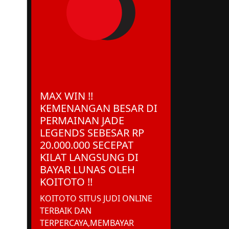
MAX WIN !!
KEMENANGAN BESAR DI
PERMAINAN JADE
LEGENDS SEBESAR RP
20.000.000 SECEPAT
KILAT LANGSUNG DI
BAYAR LUNAS OLEH
KOITOTO !!
KOITOTO SITUS JUDI ONLINE
TERBAIK DAN
TERPERCAYA,MEMBAYAR