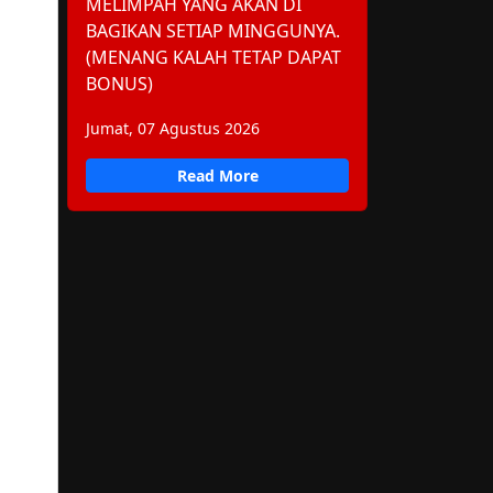
MELIMPAH YANG AKAN DI
BAGIKAN SETIAP MINGGUNYA.
(MENANG KALAH TETAP DAPAT
BONUS)
Jumat, 07 Agustus 2026
Read More