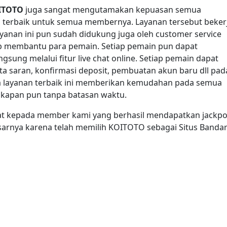
ITOTO
juga sangat mengutamakan kepuasan semua
erbaik untuk semua membernya. Layanan tersebut beker
ayanan ini pun sudah didukung juga oleh customer service
p membantu para pemain. Setiap pemain pun dapat
sung melalui fitur live chat online. Setiap pemain dapat
 saran, konfirmasi deposit, pembuatan akun baru dll pad
nya layanan terbaik ini memberikan kemudahan pada semua
kapan pun tanpa batasan waktu.
t kepada member kami yang berhasil mendapatkan jackpo
sarnya karena telah memilih KOITOTO sebagai Situs Banda