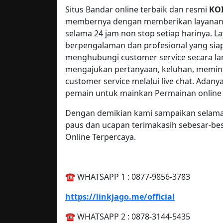
Situs Bandar online terbaik dan resmi
KO
membernya dengan memberikan layanan t
selama 24 jam non stop setiap harinya. L
berpengalaman dan profesional yang sia
menghubungi customer service secara lang
mengajukan pertanyaan, keluhan, meminta
customer service melalui live chat. Ada
pemain untuk mainkan Permainan online 
Dengan demikian kami sampaikan selama
paus dan ucapan terimakasih sebesar-be
Online Terpercaya.
☎️ WHATSAPP 1 : 0877-9856-3783
https://linkjago.me/official
☎️ WHATSAPP 2 : 0878-3144-5435