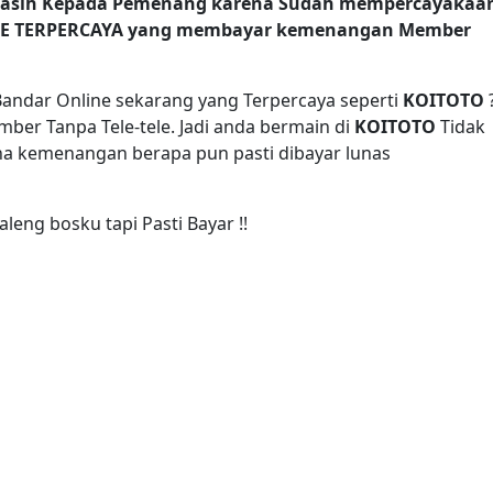
Kasih Kepada Pemenang karena Sudah mempercayakaa
NE TERPERCAYA yang membayar kemenangan Member
andar Online sekarang yang Terpercaya seperti
KOITOTO
r Tanpa Tele-tele. Jadi anda bermain di
KOITOTO
Tidak
a kemenangan berapa pun pasti dibayar lunas
leng bosku tapi Pasti Bayar !!