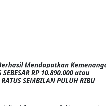
 Berhasil Mendapatkan Kemenang
SEBESAR RP 10.890.000 atau
 RATUS SEMBILAN PULUH RIBU