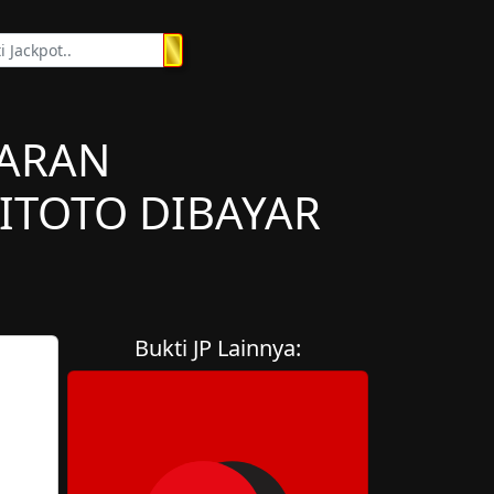
SARAN
OITOTO DIBAYAR
Bukti JP Lainnya: