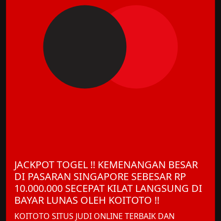
JACKPOT TOGEL !! KEMENANGAN BESAR
DI PASARAN SINGAPORE SEBESAR RP
10.000.000 SECEPAT KILAT LANGSUNG DI
BAYAR LUNAS OLEH KOITOTO !!
KOITOTO SITUS JUDI ONLINE TERBAIK DAN