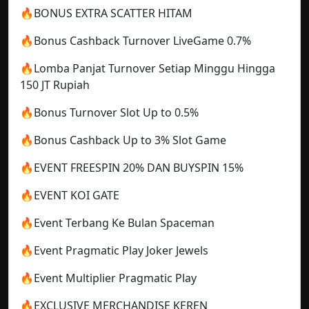
🔥BONUS EXTRA SCATTER HITAM
🔥Bonus Cashback Turnover LiveGame 0.7%
🔥Lomba Panjat Turnover Setiap Minggu Hingga
150 JT Rupiah
🔥Bonus Turnover Slot Up to 0.5%
🔥Bonus Cashback Up to 3% Slot Game
🔥EVENT FREESPIN 20% DAN BUYSPIN 15%
🔥EVENT KOI GATE
🔥Event Terbang Ke Bulan Spaceman
🔥Event Pragmatic Play Joker Jewels
🔥Event Multiplier Pragmatic Play
🔥EXCLUSIVE MERCHANDISE KEREN