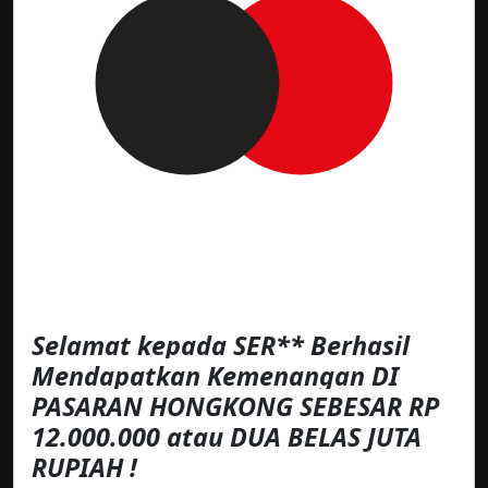
Selamat kepada SER** Berhasil
Mendapatkan Kemenangan DI
PASARAN HONGKONG SEBESAR RP
12.000.000 atau DUA BELAS JUTA
RUPIAH !