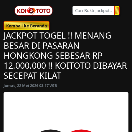
Kembali ke Beranda
JACKPOT TOGEL !! MENANG
BESAR DI PASARAN
HONGKONG SEBESAR RP
12.000.000 !! KOITOTO DIBAYAR
SECEPAT KILAT
Jumat, 22 Mei 2026 03:17 WIB