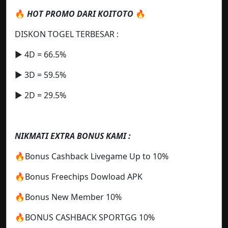
🔥
HOT PROMO DARI KOITOTO
🔥
DISKON TOGEL TERBESAR :
▶️ 4D = 66.5%
▶️ 3D = 59.5%
▶️ 2D = 29.5%
NIKMATI EXTRA BONUS KAMI :
🔥Bonus Cashback Livegame Up to 10%
🔥Bonus Freechips Dowload APK
🔥Bonus New Member 10%
🔥BONUS CASHBACK SPORTGG 10%