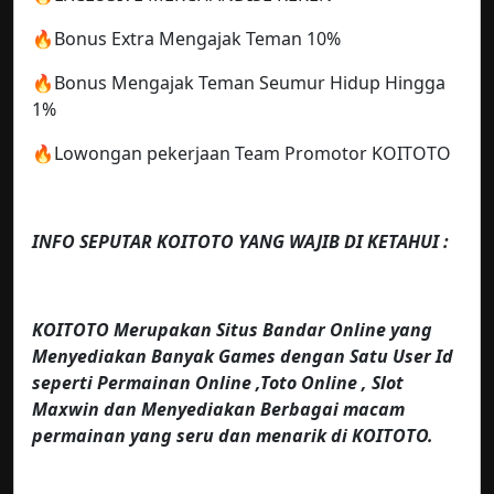
🔥Bonus Extra Mengajak Teman 10%
🔥Bonus Mengajak Teman Seumur Hidup Hingga
1%
🔥Lowongan pekerjaan Team Promotor KOITOTO
INFO SEPUTAR KOITOTO YANG WAJIB DI KETAHUI :
KOITOTO Merupakan Situs Bandar Online yang
Menyediakan Banyak Games dengan Satu User Id
seperti Permainan Online ,Toto Online , Slot
Maxwin dan Menyediakan Berbagai macam
permainan yang seru dan menarik di KOITOTO.