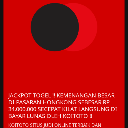
JACKPOT TOGEL !! KEMENANGAN BESAR
DI PASARAN HONGKONG SEBESAR RP
34.000.000 SECEPAT KILAT LANGSUNG DI
BAYAR LUNAS OLEH KOITOTO !!
KOITOTO SITUS JUDI ONLINE TERBAIK DAN