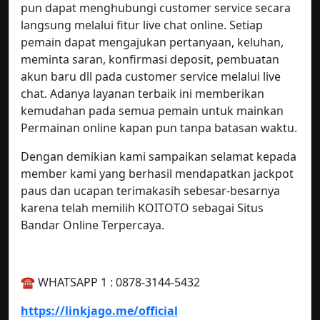
pun dapat menghubungi customer service secara
langsung melalui fitur live chat online. Setiap
pemain dapat mengajukan pertanyaan, keluhan,
meminta saran, konfirmasi deposit, pembuatan
akun baru dll pada customer service melalui live
chat. Adanya layanan terbaik ini memberikan
kemudahan pada semua pemain untuk mainkan
Permainan online kapan pun tanpa batasan waktu.
Dengan demikian kami sampaikan selamat kepada
member kami yang berhasil mendapatkan jackpot
paus dan ucapan terimakasih sebesar-besarnya
karena telah memilih KOITOTO sebagai Situs
Bandar Online Terpercaya.
☎️ WHATSAPP 1 : 0878-3144-5432
https://linkjago.me/official