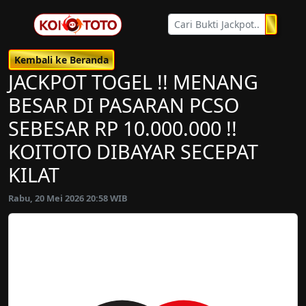
Kembali ke Beranda
JACKPOT TOGEL !! MENANG
BESAR DI PASARAN PCSO
SEBESAR RP 10.000.000 !!
KOITOTO DIBAYAR SECEPAT
KILAT
Rabu, 20 Mei 2026 20:58 WIB