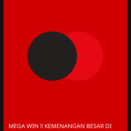
MEGA WIN !! KEMENANGAN BESAR DI