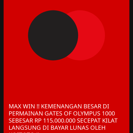
MAX WIN !! KEMENANGAN BESAR DI
PERMAINAN GATES OF OLYMPUS 1000
SEBESAR RP 115.000.000 SECEPAT KILAT
LANGSUNG DI BAYAR LUNAS OLEH