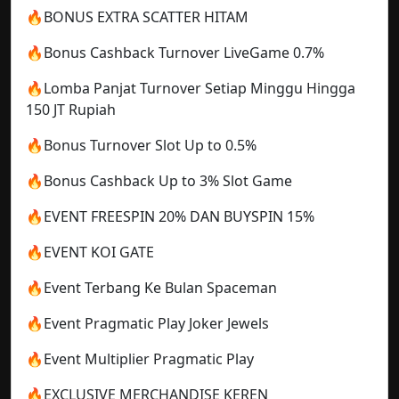
🔥BONUS EXTRA SCATTER HITAM
🔥Bonus Cashback Turnover LiveGame 0.7%
🔥Lomba Panjat Turnover Setiap Minggu Hingga
150 JT Rupiah
🔥Bonus Turnover Slot Up to 0.5%
🔥Bonus Cashback Up to 3% Slot Game
🔥EVENT FREESPIN 20% DAN BUYSPIN 15%
🔥EVENT KOI GATE
🔥Event Terbang Ke Bulan Spaceman
🔥Event Pragmatic Play Joker Jewels
🔥Event Multiplier Pragmatic Play
🔥EXCLUSIVE MERCHANDISE KEREN