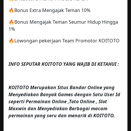
🔥Bonus Extra Mengajak Teman 10%
🔥Bonus Mengajak Teman Seumur Hidup Hingga
1%
🔥Lowongan pekerjaan Team Promotor KOITOTO
INFO SEPUTAR KOITOTO YANG WAJIB DI KETAHUI :
KOITOTO Merupakan Situs Bandar Online yang
Menyediakan Banyak Games dengan Satu User Id
seperti Permainan Online ,Toto Online , Slot
Maxwin dan Menyediakan Berbagai macam
permainan yang seru dan menarik di KOITOTO.