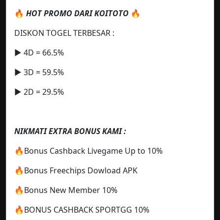
🔥
HOT PROMO DARI KOITOTO
🔥
DISKON TOGEL TERBESAR :
▶️ 4D = 66.5%
▶️ 3D = 59.5%
▶️ 2D = 29.5%
NIKMATI EXTRA BONUS KAMI :
🔥Bonus Cashback Livegame Up to 10%
🔥Bonus Freechips Dowload APK
🔥Bonus New Member 10%
🔥BONUS CASHBACK SPORTGG 10%