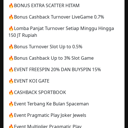
🔥BONUS EXTRA SCATTER HITAM
🔥Bonus Cashback Turnover LiveGame 0.7%
🔥Lomba Panjat Turnover Setiap Minggu Hingga
150 JT Rupiah
🔥Bonus Turnover Slot Up to 0.5%
🔥Bonus Cashback Up to 3% Slot Game
🔥EVENT FREESPIN 20% DAN BUYSPIN 15%
🔥EVENT KOI GATE
🔥
CASHBACK SPORTBOOK
🔥Event Terbang Ke Bulan Spaceman
🔥Event Pragmatic Play Joker Jewels
🔥Event Multiplier Pragmatic Play