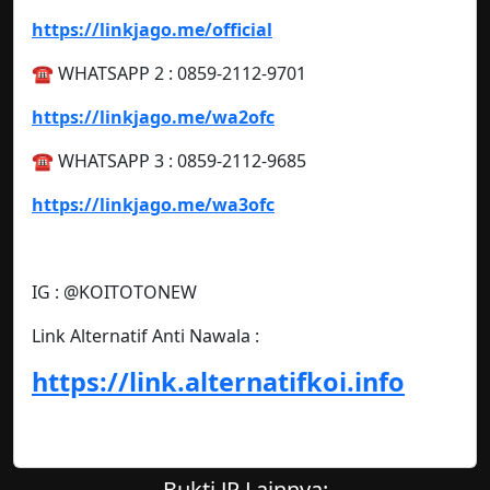
https://linkjago.me/official
☎️ WHATSAPP 2 : 0859-2112-9701
https://linkjago.me/wa2ofc
☎️ WHATSAPP 3 : 0859-2112-9685
https://linkjago.me/wa3ofc
IG : @KOITOTONEW
Link Alternatif Anti Nawala :
https://link.alternatifkoi.info
Bukti JP Lainnya: