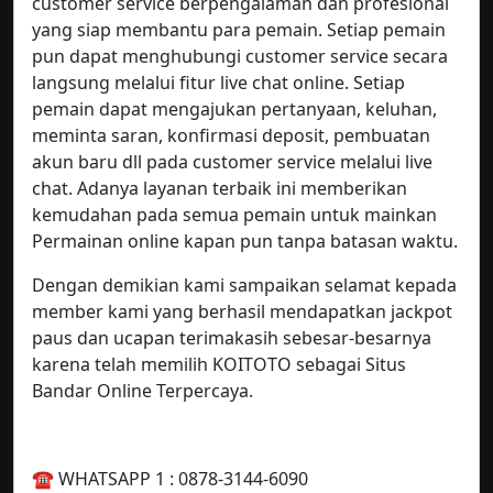
customer service berpengalaman dan profesional
yang siap membantu para pemain. Setiap pemain
pun dapat menghubungi customer service secara
langsung melalui fitur live chat online. Setiap
pemain dapat mengajukan pertanyaan, keluhan,
meminta saran, konfirmasi deposit, pembuatan
akun baru dll pada customer service melalui live
chat. Adanya layanan terbaik ini memberikan
kemudahan pada semua pemain untuk mainkan
Permainan online kapan pun tanpa batasan waktu.
Dengan demikian kami sampaikan selamat kepada
member kami yang berhasil mendapatkan jackpot
paus dan ucapan terimakasih sebesar-besarnya
karena telah memilih KOITOTO sebagai Situs
Bandar Online Terpercaya.
☎️ WHATSAPP 1 : 0878-3144-6090