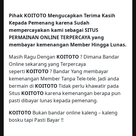
Pihak KOITOTO Mengucapkan Terima Kasih
Kepada Pemenang karena Sudah
mempercayakan kami sebagai SITUS
PERMAINAN ONLINE TERPERCAYA yang
membayar kemenangan Member Hingga Lunas.
Masih Ragu Dengan
KOITOTO
? Dimana Bandar
Online sekarang yang Terpercaya
seperti
KOITOTO
? Bandar Yang membayar
kemenangan Member Tanpa Tele-tele. Jadi anda
bermain di
KOITOTO
Tidak perlu khawatir pada
Situs
KOITOTO
karena kemenangan berapa pun
pasti dibayar lunas kepada pemenang.
KOITOTO
Bukan bandar online kaleng – kaleng
bosku tapi Pasti Bayar !!