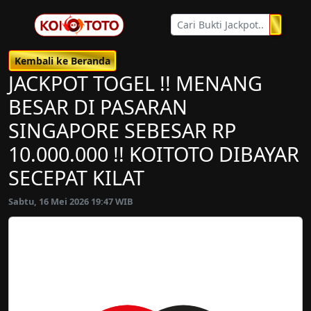
Kembali ke Beranda
JACKPOT TOGEL !! MENANG
BESAR DI PASARAN
SINGAPORE SEBESAR RP
10.000.000 !! KOITOTO DIBAYAR
SECEPAT KILAT
Sabtu, 16 Mei 2026 19:47 WIB