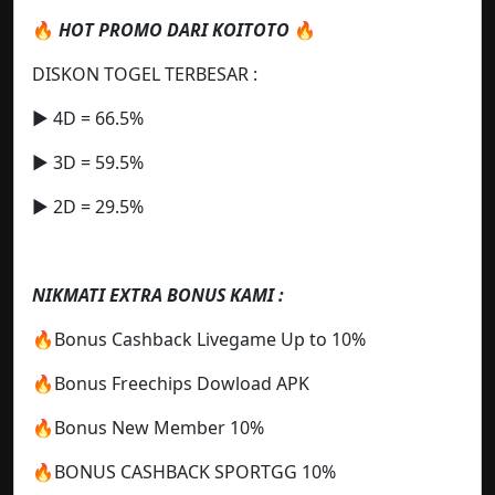
🔥
HOT PROMO DARI KOITOTO
🔥
DISKON TOGEL TERBESAR :
▶️ 4D = 66.5%
▶️ 3D = 59.5%
▶️ 2D = 29.5%
NIKMATI EXTRA BONUS KAMI :
🔥Bonus Cashback Livegame Up to 10%
🔥Bonus Freechips Dowload APK
🔥Bonus New Member 10%
🔥BONUS CASHBACK SPORTGG 10%