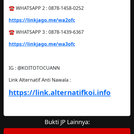
☎️ WHATSAPP 2 : 0878-1458-0252
https://linkjago.me/wa2ofc
☎️ WHATSAPP 3 : 0878-1439-6367
https://linkjago.me/wa3ofc
IG : @KOITOTOCUANN
Link Alternatif Anti Nawala :
https://link.alternatifkoi.info
Bukti JP Lainnya: