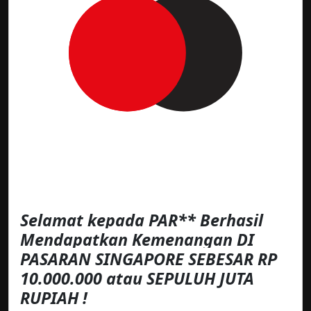
Selamat kepada PAR** Berhasil
Mendapatkan Kemenangan DI
PASARAN SINGAPORE SEBESAR RP
10.000.000 atau SEPULUH JUTA
RUPIAH !