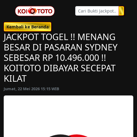
Kembali ke Beranda
JACKPOT TOGEL !! MENANG
BESAR DI PASARAN SYDNEY
SEBESAR RP 10.496.000 !!
KOITOTO DIBAYAR SECEPAT
KILAT
Jumat, 22 Mei 2026 15:15 WIB