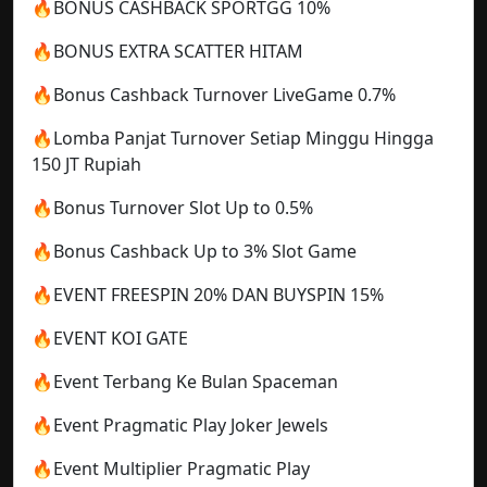
🔥BONUS CASHBACK SPORTGG 10%
🔥BONUS EXTRA SCATTER HITAM
🔥Bonus Cashback Turnover LiveGame 0.7%
🔥Lomba Panjat Turnover Setiap Minggu Hingga
150 JT Rupiah
🔥Bonus Turnover Slot Up to 0.5%
🔥Bonus Cashback Up to 3% Slot Game
🔥EVENT FREESPIN 20% DAN BUYSPIN 15%
🔥EVENT KOI GATE
🔥Event Terbang Ke Bulan Spaceman
🔥Event Pragmatic Play Joker Jewels
🔥Event Multiplier Pragmatic Play