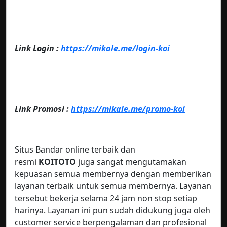
Link Login :
https://mikale.me/login-koi
Link Promosi :
https://mikale.me/promo-koi
Situs Bandar online terbaik dan
resmi
KOITOTO
juga sangat mengutamakan
kepuasan semua membernya dengan memberikan
layanan terbaik untuk semua membernya. Layanan
tersebut bekerja selama 24 jam non stop setiap
harinya. Layanan ini pun sudah didukung juga oleh
customer service berpengalaman dan profesional