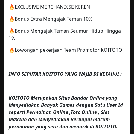
🔥EXCLUSIVE MERCHANDISE KEREN
🔥Bonus Extra Mengajak Teman 10%
🔥Bonus Mengajak Teman Seumur Hidup Hingga
1%
🔥Lowongan pekerjaan Team Promotor KOITOTO
INFO SEPUTAR KOITOTO YANG WAJIB DI KETAHUI :
KOITOTO Merupakan Situs Bandar Online yang
Menyediakan Banyak Games dengan Satu User Id
seperti Permainan Online ,Toto Online , Slot
Maxwin dan Menyediakan Berbagai macam
permainan yang seru dan menarik di KOITOTO.