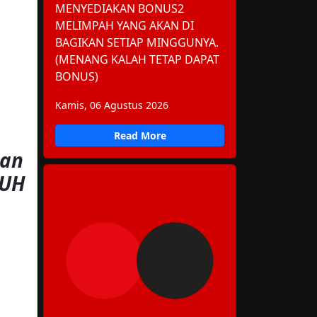
MENYEDIAKAN BONUS2
MELIMPAH YANG AKAN DI
BAGIKAN SETIAP MINGGUNYA.
(MENANG KALAH TETAP DAPAT
BONUS)
Kamis, 06 Agustus 2026
Read More
gan
LUH