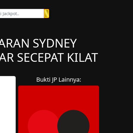
SARAN SYDNEY
YAR SECEPAT KILAT
Bukti JP Lainnya: