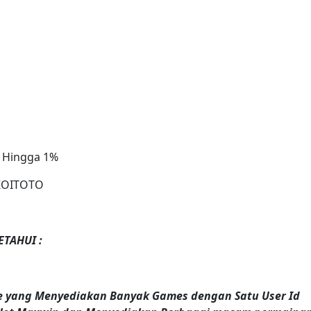
 Hingga 1%
KOITOTO
ETAHUI :
e yang Menyediakan Banyak Games dengan Satu User Id