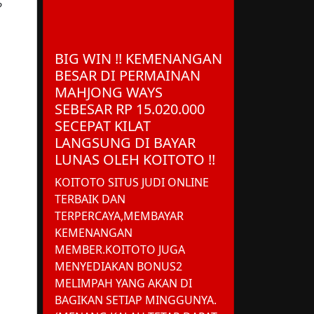
?
BIG WIN !! KEMENANGAN
BESAR DI PERMAINAN
MAHJONG WAYS
SEBESAR RP 15.020.000
SECEPAT KILAT
LANGSUNG DI BAYAR
LUNAS OLEH KOITOTO !!
KOITOTO SITUS JUDI ONLINE
TERBAIK DAN
TERPERCAYA,MEMBAYAR
KEMENANGAN
MEMBER.KOITOTO JUGA
MENYEDIAKAN BONUS2
MELIMPAH YANG AKAN DI
BAGIKAN SETIAP MINGGUNYA.