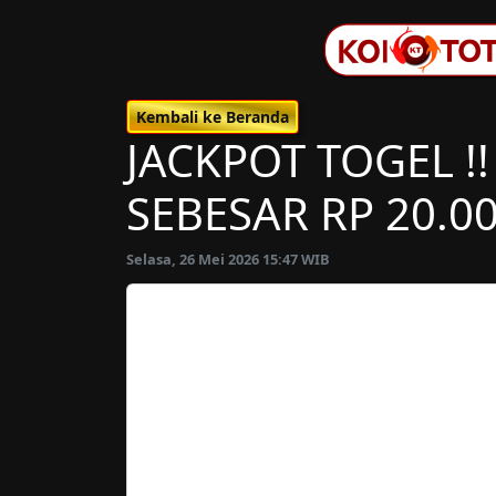
Kembali ke Beranda
JACKPOT TOGEL !
SEBESAR RP 20.00
Selasa, 26 Mei 2026 15:47 WIB