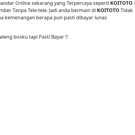
andar Online sekarang yang Terpercaya seperti
KOITOTO
r Tanpa Tele-tele. Jadi anda bermain di
KOITOTO
Tidak
a kemenangan berapa pun pasti dibayar lunas
leng bosku tapi Pasti Bayar !!