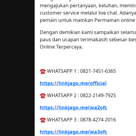
mengajukan pertanyaan, keluhan, meminta
customer service melalui live chat. Ada
pemain untuk mainkan Permainan online 
Dengan demikian kami sampaikan selama
paus dan ucapan terimakasih sebesar-be
Online Terpercaya.
☎️ WHATSAPP 1 : 0821-7451-6365
https://linkjago.me/official
☎️ WHATSAPP 2 : 0822-2149-7925
https://linkjago.me/wa2ofc
☎️ WHATSAPP 3 : 0878-4274-2016
https://linkjago.me/wa3ofc