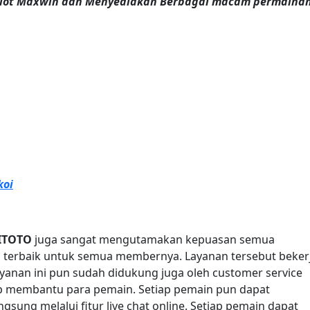
 , Slot Maxwin dan Menyediakan Berbagai macam permaina
koi
ITOTO
juga sangat mengutamakan kepuasan semua
erbaik untuk semua membernya. Layanan tersebut beker
ayanan ini pun sudah didukung juga oleh customer service
p membantu para pemain. Setiap pemain pun dapat
sung melalui fitur live chat online. Setiap pemain dapat