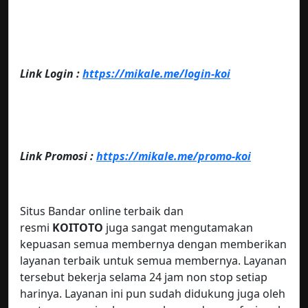
Link Login :
https://mikale.me/login-koi
Link Promosi :
https://mikale.me/promo-koi
Situs Bandar online terbaik dan
resmi
KOITOTO
juga sangat mengutamakan
kepuasan semua membernya dengan memberikan
layanan terbaik untuk semua membernya. Layanan
tersebut bekerja selama 24 jam non stop setiap
harinya. Layanan ini pun sudah didukung juga oleh