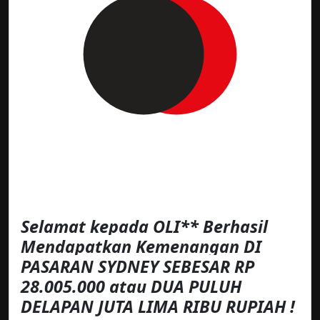
Selamat kepada OLI** Berhasil
Mendapatkan Kemenangan DI
PASARAN SYDNEY SEBESAR RP
28.005.000 atau DUA PULUH
DELAPAN JUTA LIMA RIBU RUPIAH !