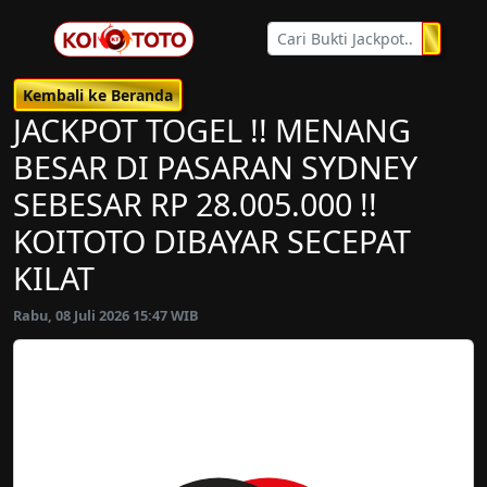
Kembali ke Beranda
JACKPOT TOGEL !! MENANG
BESAR DI PASARAN SYDNEY
SEBESAR RP 28.005.000 !!
KOITOTO DIBAYAR SECEPAT
KILAT
Rabu, 08 Juli 2026 15:47 WIB