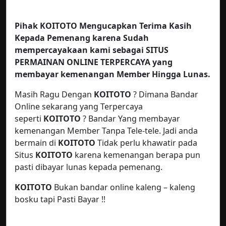
Pihak KOITOTO Mengucapkan Terima Kasih
Kepada Pemenang karena Sudah
mempercayakaan kami sebagai SITUS
PERMAINAN ONLINE TERPERCAYA yang
membayar kemenangan Member Hingga Lunas.
Masih Ragu Dengan
KOITOTO
? Dimana Bandar
Online sekarang yang Terpercaya
seperti
KOITOTO
? Bandar Yang membayar
kemenangan Member Tanpa Tele-tele. Jadi anda
bermain di
KOITOTO
Tidak perlu khawatir pada
Situs
KOITOTO
karena kemenangan berapa pun
pasti dibayar lunas kepada pemenang.
KOITOTO
Bukan bandar online kaleng – kaleng
bosku tapi Pasti Bayar !!