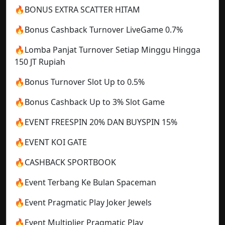
🔥BONUS EXTRA SCATTER HITAM
🔥Bonus Cashback Turnover LiveGame 0.7%
🔥Lomba Panjat Turnover Setiap Minggu Hingga
150 JT Rupiah
🔥Bonus Turnover Slot Up to 0.5%
🔥Bonus Cashback Up to 3% Slot Game
🔥EVENT FREESPIN 20% DAN BUYSPIN 15%
🔥EVENT KOI GATE
🔥
CASHBACK SPORTBOOK
🔥Event Terbang Ke Bulan Spaceman
🔥Event Pragmatic Play Joker Jewels
🔥Event Multiplier Pragmatic Play