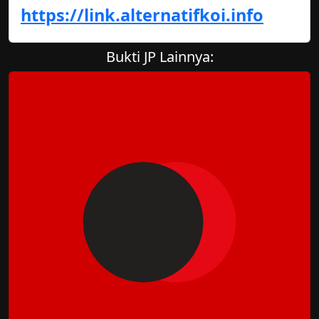
https://link.alternatifkoi.info
Bukti JP Lainnya: