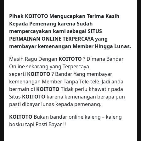
Pihak KOITOTO Mengucapkan Terima Kasih
Kepada Pemenang karena Sudah
mempercayakan kami sebagai SITUS
PERMAINAN ONLINE TERPERCAYA yang
membayar kemenangan Member Hingga Lunas.
Masih Ragu Dengan
KOITOTO
? Dimana Bandar
Online sekarang yang Terpercaya
seperti
KOITOTO
? Bandar Yang membayar
kemenangan Member Tanpa Tele-tele. Jadi anda
bermain di
KOITOTO
Tidak perlu khawatir pada
Situs
KOITOTO
karena kemenangan berapa pun
pasti dibayar lunas kepada pemenang.
KOITOTO
Bukan bandar online kaleng – kaleng
bosku tapi Pasti Bayar !!