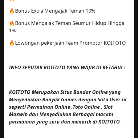
🔥Bonus Extra Mengajak Teman 10%
🔥Bonus Mengajak Teman Seumur Hidup Hingga
1%
🔥Lowongan pekerjaan Team Promotor KOITOTO
INFO SEPUTAR KOITOTO YANG WAJIB DI KETAHUI :
KOITOTO Merupakan Situs Bandar Online yang
Menyediakan Banyak Games dengan Satu User Id
seperti Permainan Online ,Toto Online , Slot
Maxwin dan Menyediakan Berbagai macam
permainan yang seru dan menarik di KOITOTO.