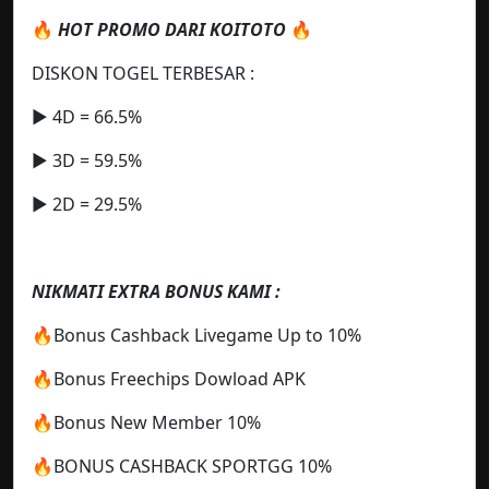
🔥
HOT PROMO DARI KOITOTO
🔥
DISKON TOGEL TERBESAR :
▶️ 4D = 66.5%
▶️ 3D = 59.5%
▶️ 2D = 29.5%
NIKMATI EXTRA BONUS KAMI :
🔥Bonus Cashback Livegame Up to 10%
🔥Bonus Freechips Dowload APK
🔥Bonus New Member 10%
🔥BONUS CASHBACK SPORTGG 10%