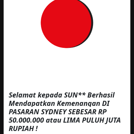
Selamat kepada SUN** Berhasil
Mendapatkan Kemenangan DI
PASARAN SYDNEY SEBESAR RP
50.000.000 atau LIMA PULUH JUTA
RUPIAH !