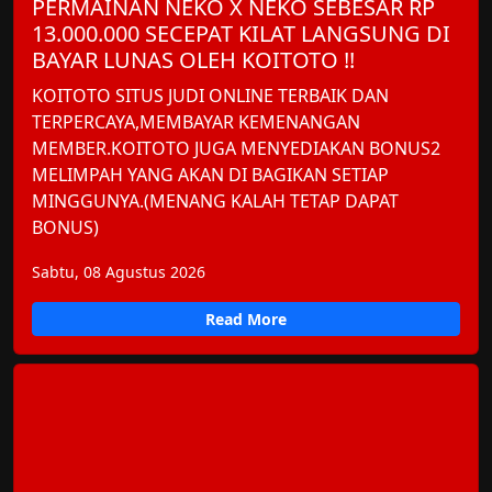
PERMAINAN NEKO X NEKO SEBESAR RP
13.000.000 SECEPAT KILAT LANGSUNG DI
BAYAR LUNAS OLEH KOITOTO !!
KOITOTO SITUS JUDI ONLINE TERBAIK DAN
TERPERCAYA,MEMBAYAR KEMENANGAN
MEMBER.KOITOTO JUGA MENYEDIAKAN BONUS2
MELIMPAH YANG AKAN DI BAGIKAN SETIAP
MINGGUNYA.(MENANG KALAH TETAP DAPAT
BONUS)
Sabtu, 08 Agustus 2026
Read More