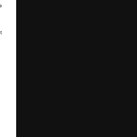
a
t
r