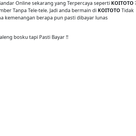
andar Online sekarang yang Terpercaya seperti
KOITOTO
r Tanpa Tele-tele. Jadi anda bermain di
KOITOTO
Tidak
a kemenangan berapa pun pasti dibayar lunas
leng bosku tapi Pasti Bayar !!