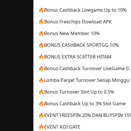
🔥Bonus Cashback Livegame Up to 10%
🔥Bonus Freechips Dowload APK
🔥Bonus New Member 10%
🔥BONUS CASHBACK SPORTGG 10%
🔥BONUS EXTRA SCATTER HITAM
🔥Bonus Cashback Turnover LiveGame 0
🔥Lomba Panjat Turnover Setiap Minggu 
🔥Bonus Turnover Slot Up to 0.5%
🔥Bonus Cashback Up to 3% Slot Game
🔥EVENT FREESPIN 20% DAN BUYSPIN 15
🔥EVENT KOI GATE