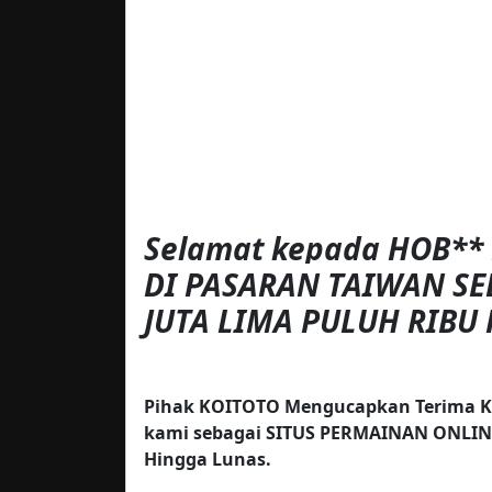
Selamat kepada HOB**
DI PASARAN TAIWAN SEB
JUTA LIMA PULUH RIBU 
Pihak KOITOTO Mengucapkan Terima 
kami sebagai SITUS PERMAINAN ONLI
Hingga Lunas.