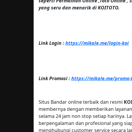
seperti Permainan Online ,Toto Online
yang seru dan menarik di KOITOTO.
Link Login :
https://mikale.me/login-koi
Link Promosi :
https://mikale.me/promo-
Situs Bandar online terbaik dan resmi
KO
membernya dengan memberikan layanan t
selama 24 jam non stop setiap harinya. L
berpengalaman dan profesional yang sia
menghubungi customer service secara lang