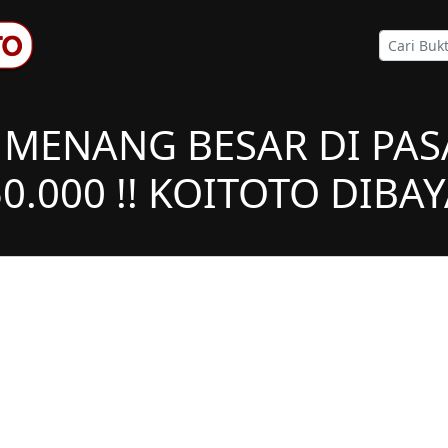
! MENANG BESAR DI PA
0.000 !! KOITOTO DIBA