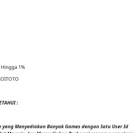
 Hingga 1%
KOITOTO
ETAHUI :
e yang Menyediakan Banyak Games dengan Satu User Id