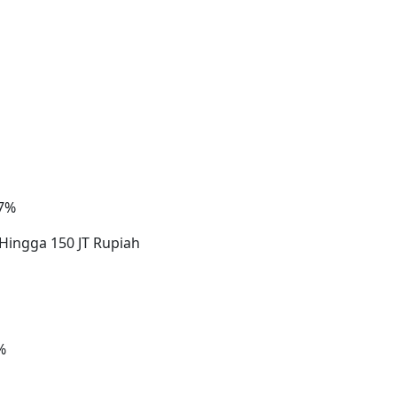
.7%
Hingga 150 JT Rupiah
%