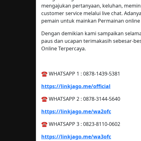
mengajukan pertanyaan, keluhan, meminta
customer service melalui live chat. Ada
pemain untuk mainkan Permainan online 
Dengan demikian kami sampaikan selama
paus dan ucapan terimakasih sebesar-be
Online Terpercaya.
☎️ WHATSAPP 1 : 0878-1439-5381
https://linkjago.me/official
☎️ WHATSAPP 2 : 0878-3144-5640
https://linkjago.me/wa2ofc
☎️ WHATSAPP 3 : 0823-8110-0602
https://linkjago.me/wa3ofc