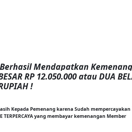
 Berhasil Mendapatkan Kemenan
ESAR RP 12.050.000 atau DUA BE
RUPIAH !
Kasih Kepada Pemenang karena Sudah mempercayakan
NE TERPERCAYA yang membayar kemenangan Member