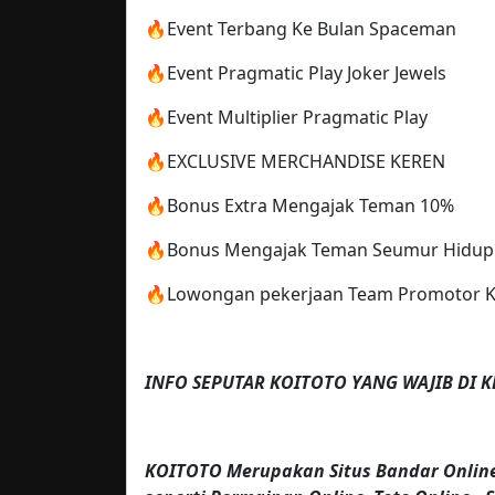
🔥Event Terbang Ke Bulan Spaceman
🔥Event Pragmatic Play Joker Jewels
🔥Event Multiplier Pragmatic Play
🔥EXCLUSIVE MERCHANDISE KEREN
🔥Bonus Extra Mengajak Teman 10%
🔥Bonus Mengajak Teman Seumur Hidup
🔥Lowongan pekerjaan Team Promotor 
INFO SEPUTAR KOITOTO YANG WAJIB DI K
KOITOTO Merupakan Situs Bandar Onlin