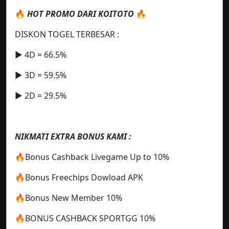
🔥
HOT PROMO DARI KOITOTO
🔥
DISKON TOGEL TERBESAR :
▶️ 4D = 66.5%
▶️ 3D = 59.5%
▶️ 2D = 29.5%
NIKMATI EXTRA BONUS KAMI :
🔥Bonus Cashback Livegame Up to 10%
🔥Bonus Freechips Dowload APK
🔥Bonus New Member 10%
🔥BONUS CASHBACK SPORTGG 10%