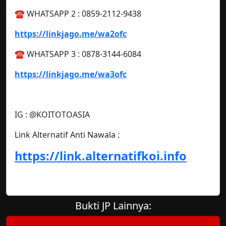
☎️ WHATSAPP 2 : 0859-2112-9438
https://linkjago.me/wa2ofc
☎️ WHATSAPP 3 : 0878-3144-6084
https://linkjago.me/wa3ofc
IG : @KOITOTOASIA
Link Alternatif Anti Nawala :
https://link.alternatifkoi.info
Bukti JP Lainnya: