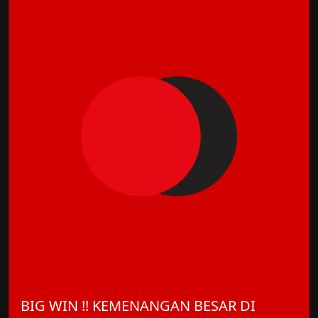
BIG WIN !! KEMENANGAN BESAR DI