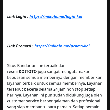
Link Login :
https://mikale.me/login-koi
Link Promosi :
https://mikale.me/promo-koi
Situs Bandar online terbaik dan
resmi
KOITOTO
juga sangat mengutamakan
kepuasan semua membernya dengan memberikan
layanan terbaik untuk semua membernya. Layanan
tersebut bekerja selama 24 jam non stop setiap
harinya. Layanan ini pun sudah didukung juga oleh
customer service berpengalaman dan profesional
yang siap membantu para pemain. Setiap pemain