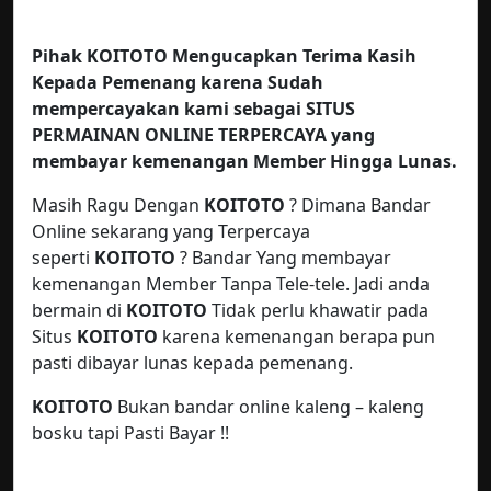
Pihak KOITOTO Mengucapkan Terima Kasih
Kepada Pemenang karena Sudah
mempercayakan kami sebagai SITUS
PERMAINAN ONLINE TERPERCAYA yang
membayar kemenangan Member Hingga Lunas.
Masih Ragu Dengan
KOITOTO
? Dimana Bandar
Online sekarang yang Terpercaya
seperti
KOITOTO
? Bandar Yang membayar
kemenangan Member Tanpa Tele-tele. Jadi anda
bermain di
KOITOTO
Tidak perlu khawatir pada
Situs
KOITOTO
karena kemenangan berapa pun
pasti dibayar lunas kepada pemenang.
KOITOTO
Bukan bandar online kaleng – kaleng
bosku tapi Pasti Bayar !!