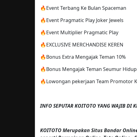
🔥Event Terbang Ke Bulan Spaceman
🔥Event Pragmatic Play Joker Jewels
🔥Event Multiplier Pragmatic Play
🔥EXCLUSIVE MERCHANDISE KEREN
🔥Bonus Extra Mengajak Teman 10%
🔥Bonus Mengajak Teman Seumur Hidup
🔥Lowongan pekerjaan Team Promotor 
INFO SEPUTAR KOITOTO YANG WAJIB DI K
KOITOTO Merupakan Situs Bandar Onlin