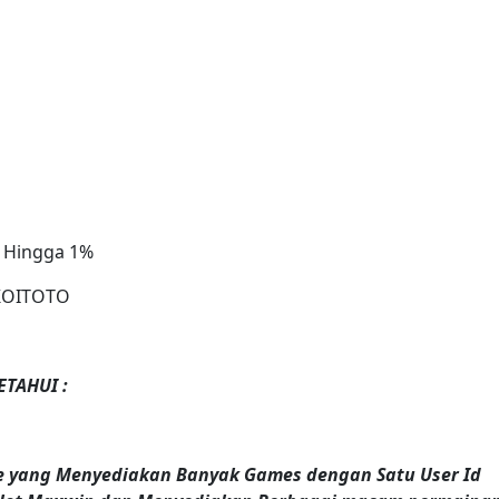
 Hingga 1%
KOITOTO
ETAHUI :
e yang Menyediakan Banyak Games dengan Satu User Id