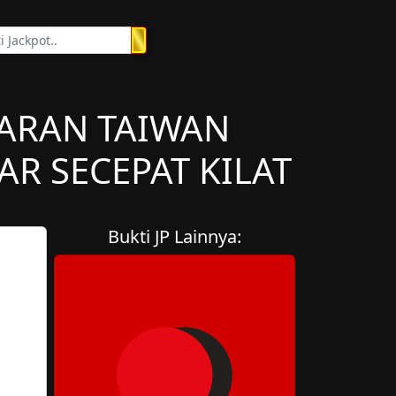
SARAN TAIWAN
YAR SECEPAT KILAT
Bukti JP Lainnya: