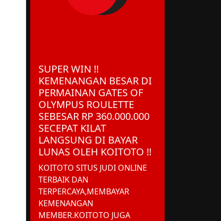
SUPER WIN !!
KEMENANGAN BESAR DI
PERMAINAN GATES OF
OLYMPUS ROULETTE
SEBESAR RP 360.000.000
SECEPAT KILAT
LANGSUNG DI BAYAR
LUNAS OLEH KOITOTO !!
KOITOTO SITUS JUDI ONLINE
TERBAIK DAN
TERPERCAYA,MEMBAYAR
KEMENANGAN
MEMBER.KOITOTO JUGA