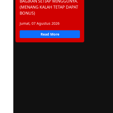
BAGIKAN SETIAP MINGGUNYA.
(MENANG KALAH TETAP DAPAT
BONUS)
Jumat, 07 Agustus 2026
Read More