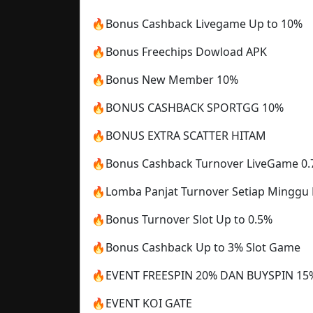
🔥Bonus Cashback Livegame Up to 10%
🔥Bonus Freechips Dowload APK
🔥Bonus New Member 10%
🔥BONUS CASHBACK SPORTGG 10%
🔥BONUS EXTRA SCATTER HITAM
🔥Bonus Cashback Turnover LiveGame 0
🔥Lomba Panjat Turnover Setiap Minggu 
🔥Bonus Turnover Slot Up to 0.5%
🔥Bonus Cashback Up to 3% Slot Game
🔥EVENT FREESPIN 20% DAN BUYSPIN 15
🔥EVENT KOI GATE