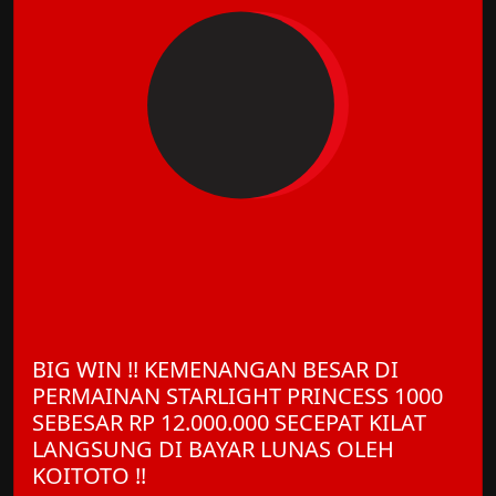
BIG WIN !! KEMENANGAN BESAR DI
PERMAINAN STARLIGHT PRINCESS 1000
SEBESAR RP 12.000.000 SECEPAT KILAT
LANGSUNG DI BAYAR LUNAS OLEH
KOITOTO !!