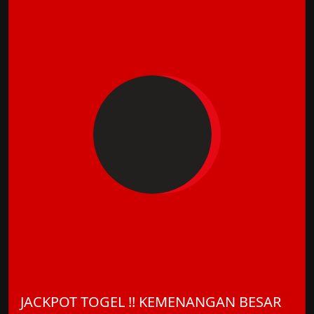
JACKPOT TOGEL !! KEMENANGAN BESAR