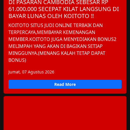
DI PASARAN CAMBODIA SEBESAR RP
61.000.000 SECEPAT KILAT LANGSUNG DI
BAYAR LUNAS OLEH KOITOTO !!
KOITOTO SITUS JUDI ONLINE TERBAIK DAN
TERPERCAYA,MEMBAYAR KEMENANGAN
MEMBER.KOITOTO JUGA MENYEDIAKAN BONUS2
MELIMPAH YANG AKAN DI BAGIKAN SETIAP
MINGGUNYA.(MENANG KALAH TETAP DAPAT
BONUS)
Jumat, 07 Agustus 2026
Read More