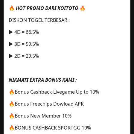
🔥
HOT PROMO DARI KOITOTO
🔥
DISKON TOGEL TERBESAR :
▶️ 4D = 66.5%
▶️ 3D = 59.5%
▶️ 2D = 29.5%
NIKMATI EXTRA BONUS KAMI :
🔥Bonus Cashback Livegame Up to 10%
🔥Bonus Freechips Dowload APK
🔥Bonus New Member 10%
🔥BONUS CASHBACK SPORTGG 10%