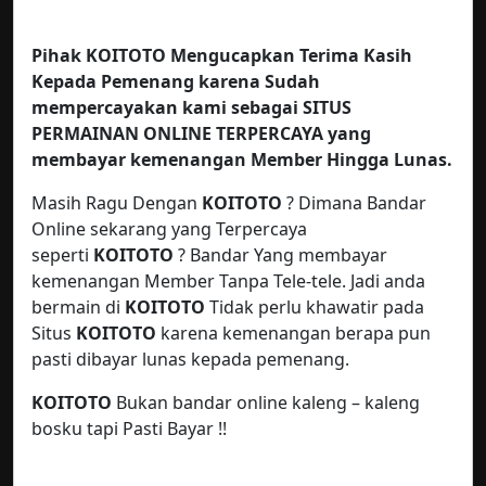
Pihak KOITOTO Mengucapkan Terima Kasih
Kepada Pemenang karena Sudah
mempercayakan kami sebagai SITUS
PERMAINAN ONLINE TERPERCAYA yang
membayar kemenangan Member Hingga Lunas.
Masih Ragu Dengan
KOITOTO
? Dimana Bandar
Online sekarang yang Terpercaya
seperti
KOITOTO
? Bandar Yang membayar
kemenangan Member Tanpa Tele-tele. Jadi anda
bermain di
KOITOTO
Tidak perlu khawatir pada
Situs
KOITOTO
karena kemenangan berapa pun
pasti dibayar lunas kepada pemenang.
KOITOTO
Bukan bandar online kaleng – kaleng
bosku tapi Pasti Bayar !!