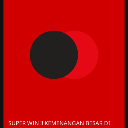
SUPER WIN !! KEMENANGAN BESAR DI