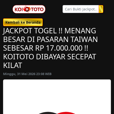
Kembali ke Beranda
JACKPOT TOGEL !! MENANG
BESAR DI PASARAN TAIWAN
SEBESAR RP 17.000.000 !!
KOITOTO DIBAYAR SECEPAT
KILAT
Minggu, 31 Mei 2026 23:08 WIB