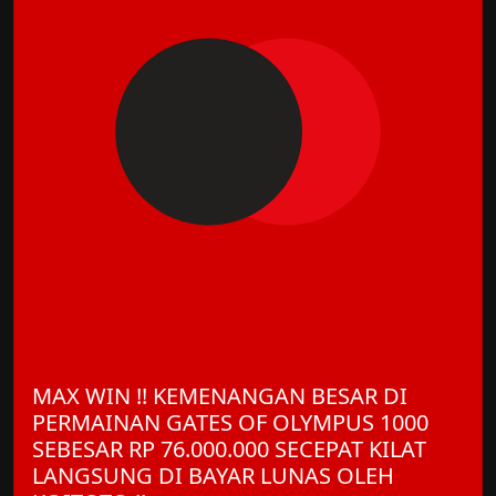
MAX WIN !! KEMENANGAN BESAR DI
PERMAINAN GATES OF OLYMPUS 1000
SEBESAR RP 76.000.000 SECEPAT KILAT
LANGSUNG DI BAYAR LUNAS OLEH